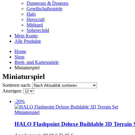
Dungeons & Dragons
Gesellschaftsspiele
Halo
Herocraft
Midgard
Spherechild
Mein Konto
Alle Produkte
Home
Shop
Brett- und Kartenspiele
Miniaturspiel
Miniaturspiel
Sortieren nach:
Anzeigen:
-20%
Miniaturspiel
HALO Flashpoint Deluxe Buildable 3D Terrain 