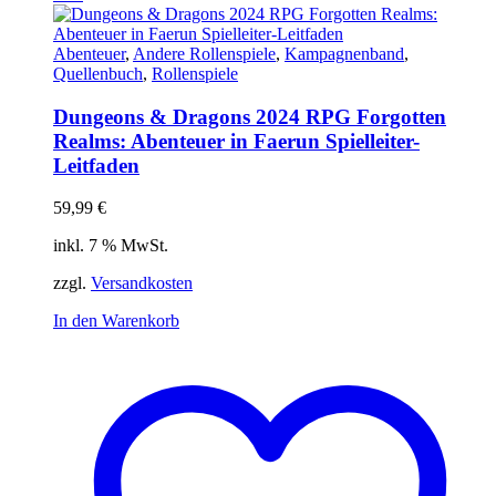
Abenteuer
,
Andere Rollenspiele
,
Kampagnenband
,
Quellenbuch
,
Rollenspiele
Dungeons & Dragons 2024 RPG Forgotten
Realms: Abenteuer in Faerun Spielleiter-
Leitfaden
59,99
€
inkl. 7 % MwSt.
zzgl.
Versandkosten
In den Warenkorb