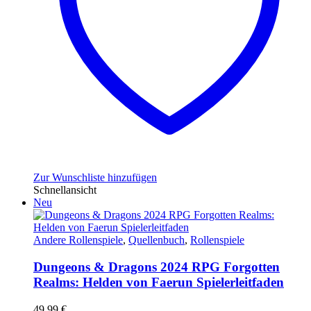
Zur Wunschliste hinzufügen
Schnellansicht
Neu
Andere Rollenspiele
,
Quellenbuch
,
Rollenspiele
Dungeons & Dragons 2024 RPG Forgotten
Realms: Helden von Faerun Spielerleitfaden
49,99
€