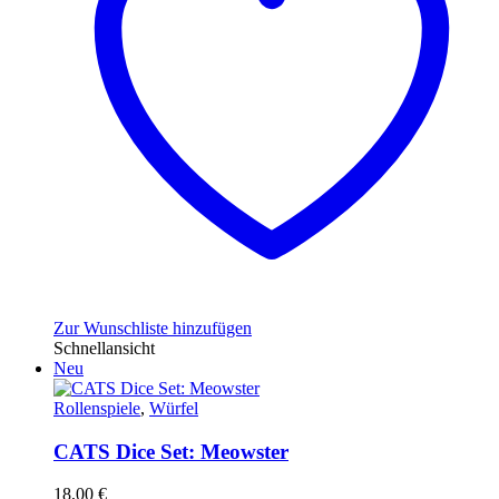
Zur Wunschliste hinzufügen
Schnellansicht
Neu
Rollenspiele
,
Würfel
CATS Dice Set: Meowster
18,00
€