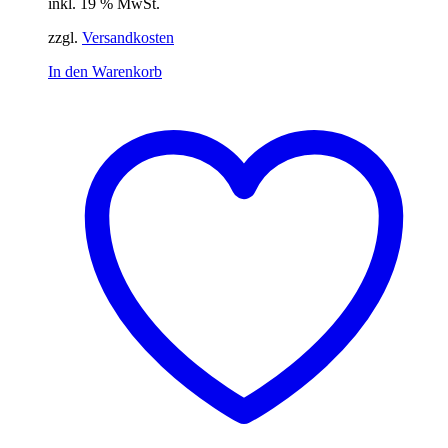
inkl. 19 % MwSt.
zzgl.
Versandkosten
In den Warenkorb