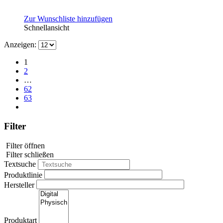
Zur Wunschliste hinzufügen
Schnellansicht
Anzeigen:
1
2
…
62
63
Filter
Filter öffnen
Filter schließen
Textsuche
Produktlinie
Hersteller
Produktart