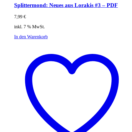
Splittermond: Neues aus Lorakis #3 – PDF
7,99
€
inkl. 7 % MwSt.
In den Warenkorb