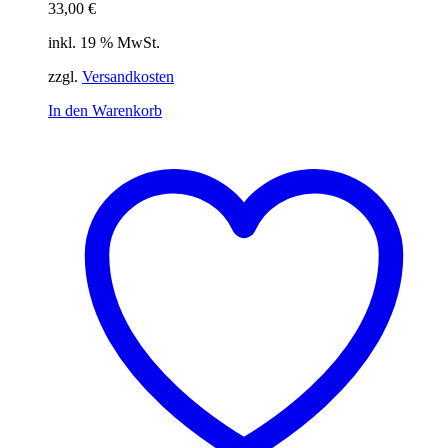
33,00
€
inkl. 19 % MwSt.
zzgl.
Versandkosten
In den Warenkorb