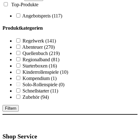
Top-Produkte
Angebotspreis
(117)
Produktkategorien
Regelwerk
(141)
Abenteuer
(270)
Quellenbuch
(219)
Regionalband
(81)
Starterboxen
(16)
Kinderrollenspiele
(10)
Kompendium
(1)
Solo-Rollenspiele
(0)
Schnellstarter
(11)
Zubehör
(94)
Filtern
Shop Service