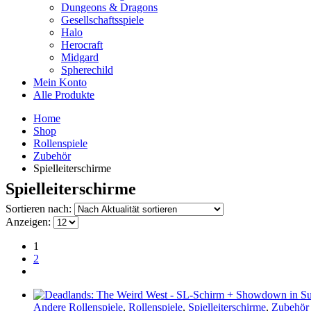
Dungeons & Dragons
Gesellschaftsspiele
Halo
Herocraft
Midgard
Spherechild
Mein Konto
Alle Produkte
Home
Shop
Rollenspiele
Zubehör
Spielleiterschirme
Spielleiterschirme
Sortieren nach:
Anzeigen:
1
2
Andere Rollenspiele
,
Rollenspiele
,
Spielleiterschirme
,
Zubehör