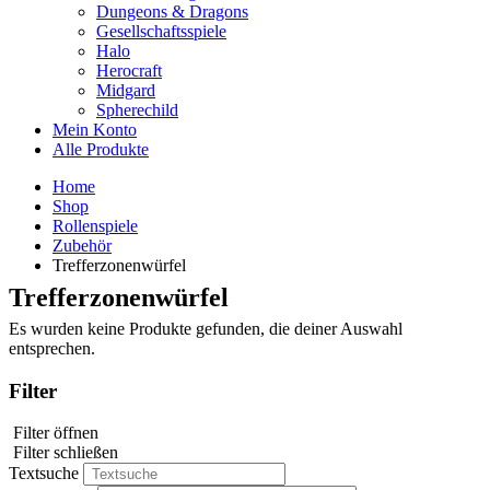
Dungeons & Dragons
Gesellschaftsspiele
Halo
Herocraft
Midgard
Spherechild
Mein Konto
Alle Produkte
Home
Shop
Rollenspiele
Zubehör
Trefferzonenwürfel
Trefferzonenwürfel
Es wurden keine Produkte gefunden, die deiner Auswahl
entsprechen.
Filter
Filter öffnen
Filter schließen
Textsuche