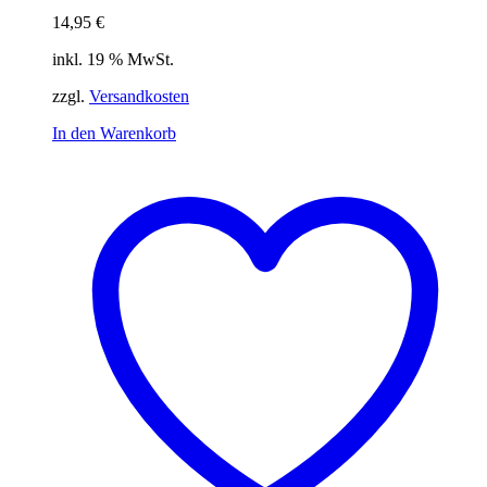
14,95
€
inkl. 19 % MwSt.
zzgl.
Versandkosten
In den Warenkorb