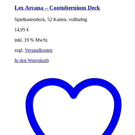
Lex Arcana – Contubernium Deck
Spielkartendeck, 52 Karten, vollfarbig
14,95
€
inkl. 19 % MwSt.
zzgl.
Versandkosten
In den Warenkorb