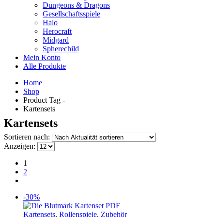
Dungeons & Dragons
Gesellschaftsspiele
Halo
Herocraft
Midgard
Spherechild
Mein Konto
Alle Produkte
Home
Shop
Product Tag -
Kartensets
Kartensets
Sortieren nach:
Anzeigen:
1
2
-30%
Kartensets
,
Rollenspiele
,
Zubehör