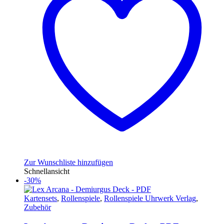
Zur Wunschliste hinzufügen
Schnellansicht
-30%
Kartensets
,
Rollenspiele
,
Rollenspiele Uhrwerk Verlag
,
Zubehör