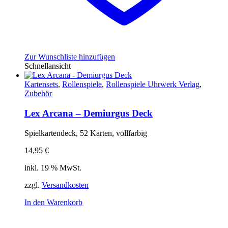
Zur Wunschliste hinzufügen
Schnellansicht
Kartensets
,
Rollenspiele
,
Rollenspiele Uhrwerk Verlag
,
Zubehör
Lex Arcana – Demiurgus Deck
Spielkartendeck, 52 Karten, vollfarbig
14,95
€
inkl. 19 % MwSt.
zzgl.
Versandkosten
In den Warenkorb