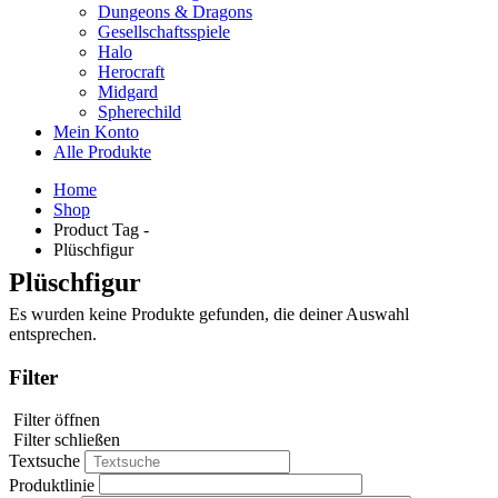
Dungeons & Dragons
Gesellschaftsspiele
Halo
Herocraft
Midgard
Spherechild
Mein Konto
Alle Produkte
Home
Shop
Product Tag -
Plüschfigur
Plüschfigur
Es wurden keine Produkte gefunden, die deiner Auswahl
entsprechen.
Filter
Filter öffnen
Filter schließen
Textsuche
Produktlinie