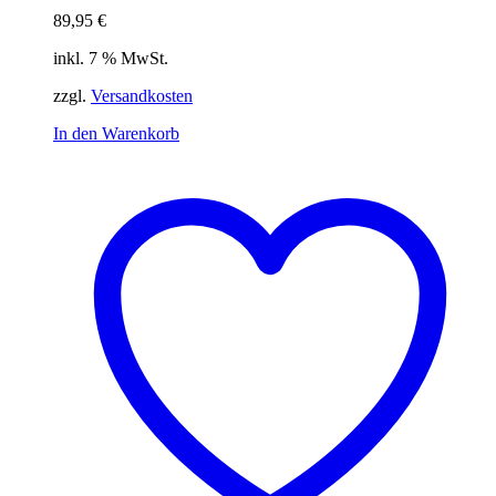
89,95
€
inkl. 7 % MwSt.
zzgl.
Versandkosten
In den Warenkorb