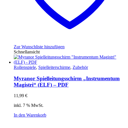
Zur Wunschliste hinzufügen
Schnellansicht
Rollenspiele
,
Spielleiterschirme
,
Zubehör
Myranor Spielleitungsschirm „Instrumentum
Magistri“ (ELF) – PDF
11,99
€
inkl. 7 % MwSt.
In den Warenkorb