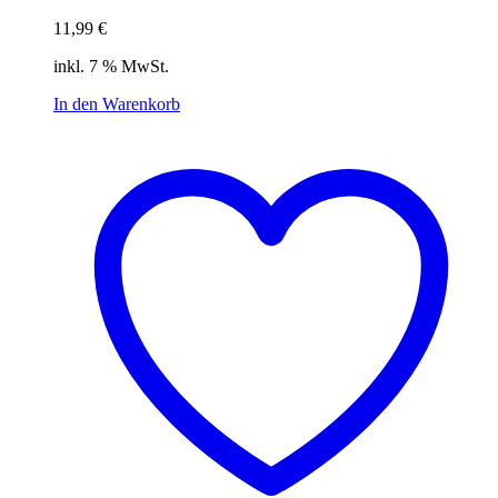
11,99
€
inkl. 7 % MwSt.
In den Warenkorb