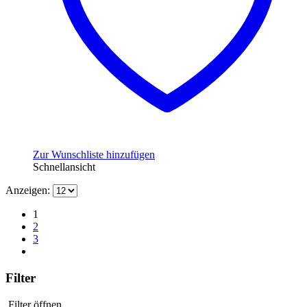
Zur Wunschliste hinzufügen
Schnellansicht
Anzeigen:
1
2
3
Filter
Filter öffnen