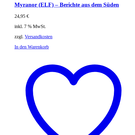
Myranor (ELF) – Berichte aus dem Süden
24,95
€
inkl. 7 % MwSt.
zzgl.
Versandkosten
In den Warenkorb