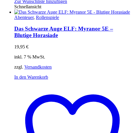
Zur Wunschliste hinzufügen
Schnellansicht
Abenteuer
,
Rollenspiele
Das Schwarze Auge ELF: Myranor 5E –
Blutige Horasiade
19,95
€
inkl. 7 % MwSt.
zzgl.
Versandkosten
In den Warenkorb