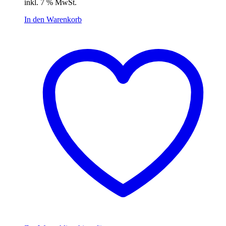
inkl. 7 % MwSt.
In den Warenkorb