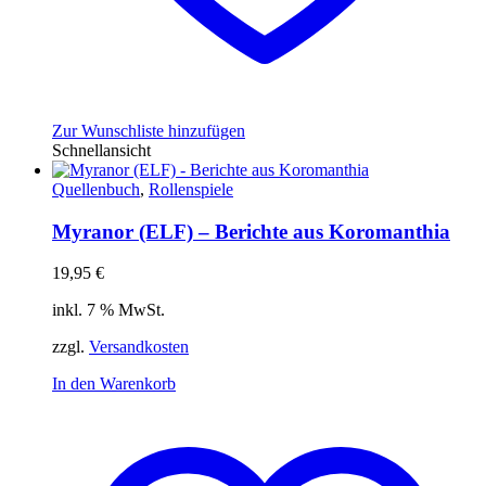
Zur Wunschliste hinzufügen
Schnellansicht
Quellenbuch
,
Rollenspiele
Myranor (ELF) – Berichte aus Koromanthia
19,95
€
inkl. 7 % MwSt.
zzgl.
Versandkosten
In den Warenkorb