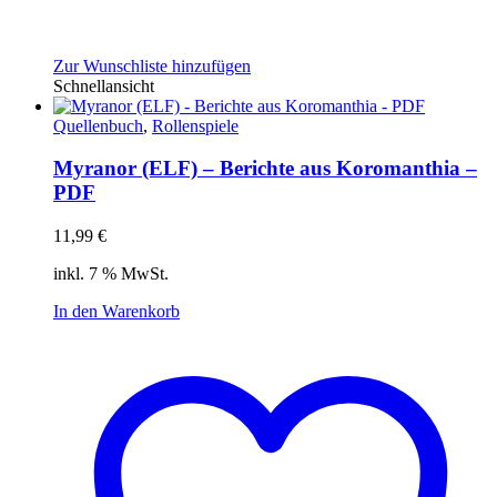
Zur Wunschliste hinzufügen
Schnellansicht
Quellenbuch
,
Rollenspiele
Myranor (ELF) – Berichte aus Koromanthia –
PDF
11,99
€
inkl. 7 % MwSt.
In den Warenkorb