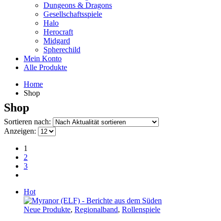
Dungeons & Dragons
Gesellschaftsspiele
Halo
Herocraft
Midgard
Spherechild
Mein Konto
Alle Produkte
Home
Shop
Shop
Sortieren nach:
Anzeigen:
1
2
3
Hot
Neue Produkte
,
Regionalband
,
Rollenspiele