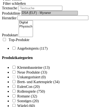
Filter schließen
Textsuche
Produktlinie
Hersteller
Produktart
Top-Produkte
Angebotspreis
(117)
Produktkategorien
Klemmbausteine
(13)
Neue Produkte
(33)
Unkategorisiert
(0)
Brett- und Kartenspiele
(34)
EulenCon
(20)
Rollenspiele
(750)
Romane
(32)
Sonstiges
(20)
Würfel
(60)