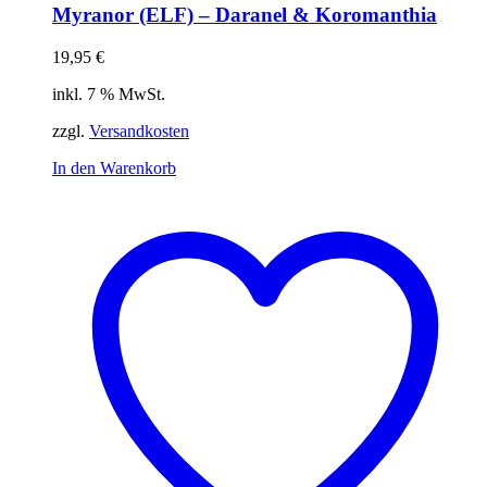
Myranor (ELF) – Daranel & Koromanthia
19,95
€
inkl. 7 % MwSt.
zzgl.
Versandkosten
In den Warenkorb