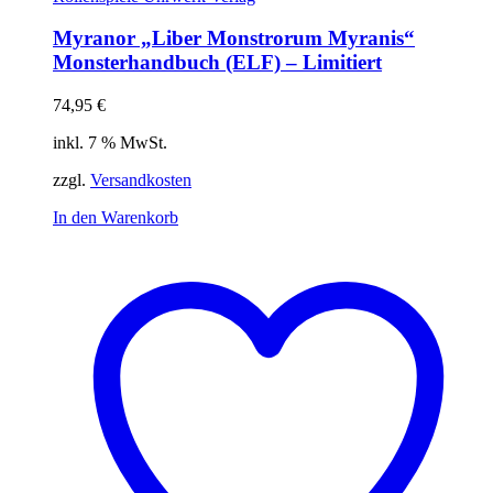
Myranor „Liber Monstrorum Myranis“
Monsterhandbuch (ELF) – Limitiert
74,95
€
inkl. 7 % MwSt.
zzgl.
Versandkosten
In den Warenkorb