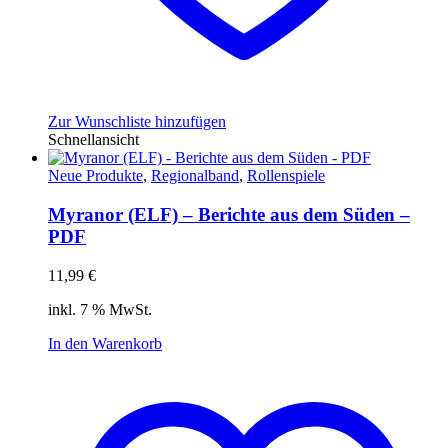
Zur Wunschliste hinzufügen
Schnellansicht
Neue Produkte
,
Regionalband
,
Rollenspiele
Myranor (ELF) – Berichte aus dem Süden –
PDF
11,99
€
inkl. 7 % MwSt.
In den Warenkorb