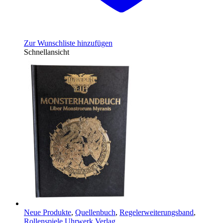
Zur Wunschliste hinzufügen
Schnellansicht
Neue Produkte
,
Quellenbuch
,
Regelerweiterungsband
,
Rollenspiele Uhrwerk Verlag