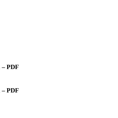
a – PDF
a – PDF