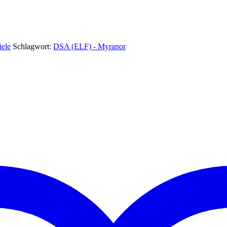
iele
Schlagwort:
DSA (ELF) - Myranor