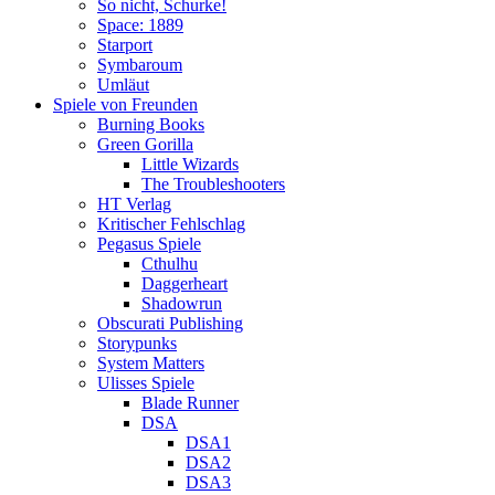
So nicht, Schurke!
Space: 1889
Starport
Symbaroum
Umläut
Spiele von Freunden
Burning Books
Green Gorilla
Little Wizards
The Troubleshooters
HT Verlag
Kritischer Fehlschlag
Pegasus Spiele
Cthulhu
Daggerheart
Shadowrun
Obscurati Publishing
Storypunks
System Matters
Ulisses Spiele
Blade Runner
DSA
DSA1
DSA2
DSA3