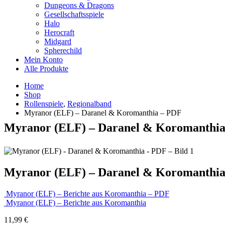
Dungeons & Dragons
Gesellschaftsspiele
Halo
Herocraft
Midgard
Spherechild
Mein Konto
Alle Produkte
Home
Shop
Rollenspiele
,
Regionalband
Myranor (ELF) – Daranel & Koromanthia – PDF
Myranor (ELF) – Daranel & Koromanthi
Myranor (ELF) – Daranel & Koromanthi
Myranor (ELF) – Berichte aus Koromanthia – PDF
Myranor (ELF) – Berichte aus Koromanthia
11,99
€