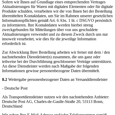
Sofern wir Ihnen auf Grundlage eines entsprechenden Vertrages
Aktualisierungen für Waren mit digitalen Elementen oder für digitale
Produkte schulden, verarbeiten wir die von Ihnen bei der Bestellung
übermittelten Kontaktdaten, um Sie im Rahmen unserer gesetzlichen
Informationspflichten gemäß Art. 6 Abs. 1 lit. c DSGVO persönlich
zu informieren. Ihre Kontaktdaten werden hierbei streng
zweckgebunden für Mitteilungen über von uns geschuldete
Aktualisierungen verwendet und zu diesem Zweck durch uns nur
insoweit verarbeitet, wie dies für die jeweilige Information
erforderlich ist.
Zur Abwicklung Ihrer Bestellung arbeiten wir ferner mit dem / den
nachstehenden Dienstleister(n) zusammen, die uns ganz oder
teilweise bei der Durchführung geschlossener Verträge unterstützen.
An diese Dienstleister werden nach Maßgabe der folgenden
Informationen gewisse personenbezogene Daten übermittelt.
8.2
Weitergabe personenbezogener Daten an Versanddienstleister
- Deutsche Post
Als Transportdienstleister nutzen wir den nachstehenden Anbieter:
Deutsche Post AG, Charles-de-Gaulle-Straße 20, 53113 Bonn,
Deutschland
Wir geben Ihre E-Mail-Adresse und/oder Telefonnummer gemäß