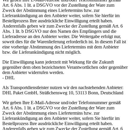
Art. 6 Abs. 1 lit. a DSGVO vor der Zustellung der Ware zum
Zweck der Abstimmung eines Liefertermins bzw. zur
Lieferankündigung an den Anbieter weiter, sofern Sie hierfür im
Bestellprozess Ihre ausdrückliche Einwilligung erteilt haben.
Anderenfalls geben wir zum Zwecke der Zustellung gemäß Art. 6
Abs. 1 lit. b DSGVO nur den Namen des Empfängers und die
Lieferadresse an den Anbieter weiter. Die Weitergabe erfolgt nur,
soweit dies für die Warenlieferung erforderlich ist. In diesem Fall ist
eine vorherige Abstimmung des Liefertermins mit dem Anbieter
bzw. die Lieferankündigung nicht möglich.
Die Einwilligung kann jederzeit mit Wirkung für die Zukunft
gegenüber dem oben bezeichneten Verantwortlichen oder gegenüber
dem Anbieter widerrufen werden.
- DHL
Als Transportdienstleister nutzen wir den nachstehenden Anbieter:
DHL Paket GmbH, Sträßchensweg 10, 53113 Bonn, Deutschland
Wir geben Ihre E-Mail-Adresse und/oder Telefonnummer gemäß
Art. 6 Abs. 1 lit. a DSGVO vor der Zustellung der Ware zum
Zweck der Abstimmung eines Liefertermins bzw. zur
Lieferankündigung an den Anbieter weiter, sofern Sie hierfür im
Bestellprozess Ihre ausdrückliche Einwilligung erteilt haben.
Anderenfalls geben wir zum Zwecke der Zustellung gemäß Art. 6