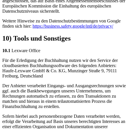
angeschlossen, das auf Basis eines Angemessenheitsbeschlusses der
Europäischen Kommission die Einhaltung des europäischen
Datenschutzniveaus sicherstellt.
Weitere Hinweise zu den Datenschutzbestimmungen von Google
finden sich hier:
https://business.safety.google
/intl
/de
/privacy
/
10) Tools und Sonstiges
10.1
Lexware Office
Für die Erledigung der Buchhaltung nutzen wir den Service der
cloudbasierten Buchhaltungssoftware des folgenden Anbieters:
Haufe-Lexware GmbH & Co. KG, Munzinger Straße 9, 79111
Freiburg, Deutschland
Der Anbieter verarbeitet Eingangs- und Ausgangsrechnungen sowie
ggf. auch die Bankbewegungen unseres Unternehmens, um
Rechnungen automatisch zu erfassen, zu den Transaktionen zu
matchen und hieraus in einem teilautomatisierten Prozess die
Finanzbuchhaltung zu erstellen.
Sofern hierbei auch personenbezogene Daten verarbeitet werden,
erfolgt die Verarbeitung auf Basis unseres berechtigten Interesses an
einer effizienten Organisation und Dokumentation unserer