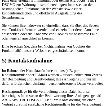
Falle einer erteilten Einwilligung oder gemäß Art. 6 Abs. 1 lit. f
DSGVO zur Wahrung unserer berechtigten Interessen an der
bestmöglichen Funktionalität der Website sowie einer
kundenfreundlichen und effektiven Ausgestaltung des
Seitenbesuchs.
Sie können Ihren Browser so einstellen, dass Sie über das Setzen
von Cookies informiert werden und einzeln über deren Annahme
entscheiden oder die Annahme von Cookies für bestimmte Fälle
oder generell ausschließen können.
Bitte beachten Sie, dass bei Nichtannahme von Cookies die
Funktionalität unserer Website eingeschränkt sein kann.
5) Kontaktaufnahme
Im Rahmen der Kontaktaufnahme mit uns (z.B. per
Kontaktformular oder E-Mail) werden – ausschließlich zum Zweck
der Bearbeitung und Beantwortung Ihres Anliegens und nur im
dafür erforderlichen Umfang – personenbezogene Daten verarbeitet.
Rechtsgrundlage für die Verarbeitung dieser Daten ist unser
berechtigtes Interesse an der Beantwortung Ihres Anliegens gemäß
Art. 6 Abs. 1 lit. f DSGVO. Zielt Ihre Kontaktierung auf einen
Vertrag ab, so ist zusätzliche Rechtsgrundlage für die Verarbeitung