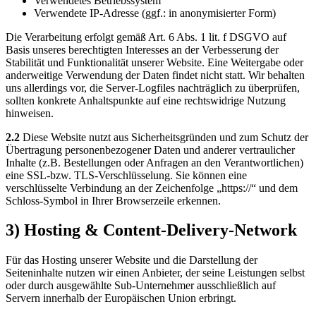
Verwendetes Betriebssystem
Verwendete IP-Adresse (ggf.: in anonymisierter Form)
Die Verarbeitung erfolgt gemäß Art. 6 Abs. 1 lit. f DSGVO auf
Basis unseres berechtigten Interesses an der Verbesserung der
Stabilität und Funktionalität unserer Website. Eine Weitergabe oder
anderweitige Verwendung der Daten findet nicht statt. Wir behalten
uns allerdings vor, die Server-Logfiles nachträglich zu überprüfen,
sollten konkrete Anhaltspunkte auf eine rechtswidrige Nutzung
hinweisen.
2.2
Diese Website nutzt aus Sicherheitsgründen und zum Schutz der
Übertragung personenbezogener Daten und anderer vertraulicher
Inhalte (z.B. Bestellungen oder Anfragen an den Verantwortlichen)
eine SSL-bzw. TLS-Verschlüsselung. Sie können eine
verschlüsselte Verbindung an der Zeichenfolge „https://“ und dem
Schloss-Symbol in Ihrer Browserzeile erkennen.
3) Hosting & Content-Delivery-Network
Für das Hosting unserer Website und die Darstellung der
Seiteninhalte nutzen wir einen Anbieter, der seine Leistungen selbst
oder durch ausgewählte Sub-Unternehmer ausschließlich auf
Servern innerhalb der Europäischen Union erbringt.