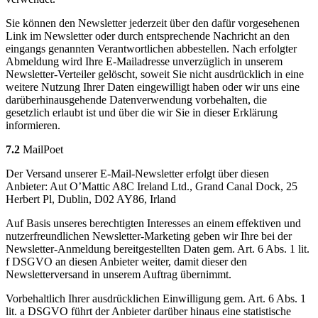
Sie können den Newsletter jederzeit über den dafür vorgesehenen
Link im Newsletter oder durch entsprechende Nachricht an den
eingangs genannten Verantwortlichen abbestellen. Nach erfolgter
Abmeldung wird Ihre E-Mailadresse unverzüglich in unserem
Newsletter-Verteiler gelöscht, soweit Sie nicht ausdrücklich in eine
weitere Nutzung Ihrer Daten eingewilligt haben oder wir uns eine
darüberhinausgehende Datenverwendung vorbehalten, die
gesetzlich erlaubt ist und über die wir Sie in dieser Erklärung
informieren.
7.2
MailPoet
Der Versand unserer E-Mail-Newsletter erfolgt über diesen
Anbieter: Aut O’Mattic A8C Ireland Ltd., Grand Canal Dock, 25
Herbert Pl, Dublin, D02 AY86, Irland
Auf Basis unseres berechtigten Interesses an einem effektiven und
nutzerfreundlichen Newsletter-Marketing geben wir Ihre bei der
Newsletter-Anmeldung bereitgestellten Daten gem. Art. 6 Abs. 1 lit.
f DSGVO an diesen Anbieter weiter, damit dieser den
Newsletterversand in unserem Auftrag übernimmt.
Vorbehaltlich Ihrer ausdrücklichen Einwilligung gem. Art. 6 Abs. 1
lit. a DSGVO führt der Anbieter darüber hinaus eine statistische