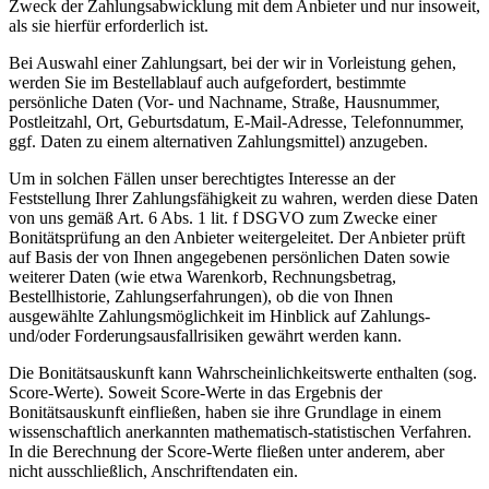
Zweck der Zahlungsabwicklung mit dem Anbieter und nur insoweit,
als sie hierfür erforderlich ist.
Bei Auswahl einer Zahlungsart, bei der wir in Vorleistung gehen,
werden Sie im Bestellablauf auch aufgefordert, bestimmte
persönliche Daten (Vor- und Nachname, Straße, Hausnummer,
Postleitzahl, Ort, Geburtsdatum, E-Mail-Adresse, Telefonnummer,
ggf. Daten zu einem alternativen Zahlungsmittel) anzugeben.
Um in solchen Fällen unser berechtigtes Interesse an der
Feststellung Ihrer Zahlungsfähigkeit zu wahren, werden diese Daten
von uns gemäß Art. 6 Abs. 1 lit. f DSGVO zum Zwecke einer
Bonitätsprüfung an den Anbieter weitergeleitet. Der Anbieter prüft
auf Basis der von Ihnen angegebenen persönlichen Daten sowie
weiterer Daten (wie etwa Warenkorb, Rechnungsbetrag,
Bestellhistorie, Zahlungserfahrungen), ob die von Ihnen
ausgewählte Zahlungsmöglichkeit im Hinblick auf Zahlungs-
und/oder Forderungsausfallrisiken gewährt werden kann.
Die Bonitätsauskunft kann Wahrscheinlichkeitswerte enthalten (sog.
Score-Werte). Soweit Score-Werte in das Ergebnis der
Bonitätsauskunft einfließen, haben sie ihre Grundlage in einem
wissenschaftlich anerkannten mathematisch-statistischen Verfahren.
In die Berechnung der Score-Werte fließen unter anderem, aber
nicht ausschließlich, Anschriftendaten ein.