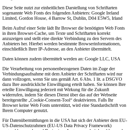
Diese Seite nutzt zur einheitlichen Darstellung von Schriftarten
sogenannte Web Fonts des folgenden Anbieters: Google Ireland
Limited, Gordon House, 4 Barrow St, Dublin, D04 E5W5, Irland
Beim Aufruf einer Seite lädt Ihr Browser die benötigten Web Fonts
in ihren Browser-Cache, um Texte und Schriftarten korrekt
anzuzeigen und stellt eine direkte Verbindung zu den Servern des
Anbieters her. Hierbei werden bestimmte Browserinformationen,
einschließlich Ihrer IP-Adresse, an den Anbieter übermittelt.
Daten können zudem übermittelt werden an: Google LLC, USA
Die Verarbeitung von personenbezogenen Daten im Zuge der
Verbindungsaufnahme mit dem Anbieter der Schriftarten wird nur
dann vollzogen, wenn Sie uns gemäß Art. 6 Abs. 1 lit. a DSGVO
dazu Ihre ausdrückliche Einwilligung erteilt haben. Sie können Ihre
erteilte Einwilligung jederzeit mit Wirkung für die Zukunft
widerrufen, indem Sie diesen Dienst über das auf der Webseite
bereitgestellte „Cookie-Consent-Tool“ deaktivieren. Falls Ihr
Browser keine Web Fonts unterstützt, wird eine Standardschrift von
Ihrem Computer genutzt.
Für Datenübermittlungen in die USA hat sich der Anbieter dem EU-
US-Datenschutzrahmen (EU-US Data Privacy Framework)