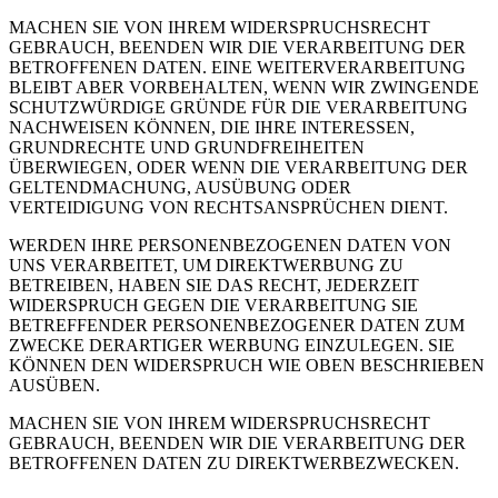
MACHEN SIE VON IHREM WIDERSPRUCHSRECHT
GEBRAUCH, BEENDEN WIR DIE VERARBEITUNG DER
BETROFFENEN DATEN. EINE WEITERVERARBEITUNG
BLEIBT ABER VORBEHALTEN, WENN WIR ZWINGENDE
SCHUTZWÜRDIGE GRÜNDE FÜR DIE VERARBEITUNG
NACHWEISEN KÖNNEN, DIE IHRE INTERESSEN,
GRUNDRECHTE UND GRUNDFREIHEITEN
ÜBERWIEGEN, ODER WENN DIE VERARBEITUNG DER
GELTENDMACHUNG, AUSÜBUNG ODER
VERTEIDIGUNG VON RECHTSANSPRÜCHEN DIENT.
WERDEN IHRE PERSONENBEZOGENEN DATEN VON
UNS VERARBEITET, UM DIREKTWERBUNG ZU
BETREIBEN, HABEN SIE DAS RECHT, JEDERZEIT
WIDERSPRUCH GEGEN DIE VERARBEITUNG SIE
BETREFFENDER PERSONENBEZOGENER DATEN ZUM
ZWECKE DERARTIGER WERBUNG EINZULEGEN. SIE
KÖNNEN DEN WIDERSPRUCH WIE OBEN BESCHRIEBEN
AUSÜBEN.
MACHEN SIE VON IHREM WIDERSPRUCHSRECHT
GEBRAUCH, BEENDEN WIR DIE VERARBEITUNG DER
BETROFFENEN DATEN ZU DIREKTWERBEZWECKEN.