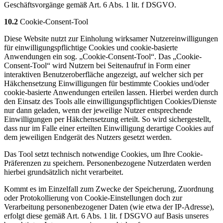
Geschäftsvorgänge gemäß Art. 6 Abs. 1 lit. f DSGVO.
10.2
Cookie-Consent-Tool
Diese Website nutzt zur Einholung wirksamer Nutzereinwilligungen
für einwilligungspflichtige Cookies und cookie-basierte
Anwendungen ein sog. „Cookie-Consent-Tool“. Das „Cookie-
Consent-Tool“ wird Nutzern bei Seitenaufruf in Form einer
interaktiven Benutzeroberfläche angezeigt, auf welcher sich per
Häkchensetzung Einwilligungen für bestimmte Cookies und/oder
cookie-basierte Anwendungen erteilen lassen. Hierbei werden durch
den Einsatz des Tools alle einwilligungspflichtigen Cookies/Dienste
nur dann geladen, wenn der jeweilige Nutzer entsprechende
Einwilligungen per Häkchensetzung erteilt. So wird sichergestellt,
dass nur im Falle einer erteilten Einwilligung derartige Cookies auf
dem jeweiligen Endgerät des Nutzers gesetzt werden.
Das Tool setzt technisch notwendige Cookies, um Ihre Cookie-
Präferenzen zu speichern. Personenbezogene Nutzerdaten werden
hierbei grundsätzlich nicht verarbeitet.
Kommt es im Einzelfall zum Zwecke der Speicherung, Zuordnung
oder Protokollierung von Cookie-Einstellungen doch zur
Verarbeitung personenbezogener Daten (wie etwa der IP-Adresse),
erfolgt diese gemäß Art. 6 Abs. 1 lit. f DSGVO auf Basis unseres