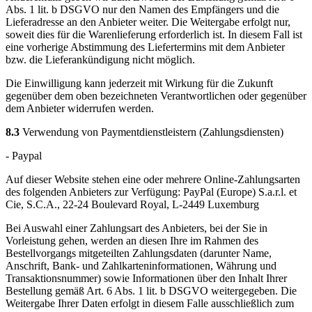
Abs. 1 lit. b DSGVO nur den Namen des Empfängers und die
Lieferadresse an den Anbieter weiter. Die Weitergabe erfolgt nur,
soweit dies für die Warenlieferung erforderlich ist. In diesem Fall ist
eine vorherige Abstimmung des Liefertermins mit dem Anbieter
bzw. die Lieferankündigung nicht möglich.
Die Einwilligung kann jederzeit mit Wirkung für die Zukunft
gegenüber dem oben bezeichneten Verantwortlichen oder gegenüber
dem Anbieter widerrufen werden.
8.3
Verwendung von Paymentdienstleistern (Zahlungsdiensten)
- Paypal
Auf dieser Website stehen eine oder mehrere Online-Zahlungsarten
des folgenden Anbieters zur Verfügung: PayPal (Europe) S.a.r.l. et
Cie, S.C.A., 22-24 Boulevard Royal, L-2449 Luxemburg
Bei Auswahl einer Zahlungsart des Anbieters, bei der Sie in
Vorleistung gehen, werden an diesen Ihre im Rahmen des
Bestellvorgangs mitgeteilten Zahlungsdaten (darunter Name,
Anschrift, Bank- und Zahlkarteninformationen, Währung und
Transaktionsnummer) sowie Informationen über den Inhalt Ihrer
Bestellung gemäß Art. 6 Abs. 1 lit. b DSGVO weitergegeben. Die
Weitergabe Ihrer Daten erfolgt in diesem Falle ausschließlich zum