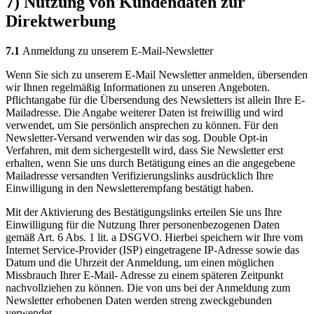
7) Nutzung von Kundendaten zur
Direktwerbung
7.1
Anmeldung zu unserem E-Mail-Newsletter
Wenn Sie sich zu unserem E-Mail Newsletter anmelden, übersenden
wir Ihnen regelmäßig Informationen zu unseren Angeboten.
Pflichtangabe für die Übersendung des Newsletters ist allein Ihre E-
Mailadresse. Die Angabe weiterer Daten ist freiwillig und wird
verwendet, um Sie persönlich ansprechen zu können. Für den
Newsletter-Versand verwenden wir das sog. Double Opt-in
Verfahren, mit dem sichergestellt wird, dass Sie Newsletter erst
erhalten, wenn Sie uns durch Betätigung eines an die angegebene
Mailadresse versandten Verifizierungslinks ausdrücklich Ihre
Einwilligung in den Newsletterempfang bestätigt haben.
Mit der Aktivierung des Bestätigungslinks erteilen Sie uns Ihre
Einwilligung für die Nutzung Ihrer personenbezogenen Daten
gemäß Art. 6 Abs. 1 lit. a DSGVO. Hierbei speichern wir Ihre vom
Internet Service-Provider (ISP) eingetragene IP-Adresse sowie das
Datum und die Uhrzeit der Anmeldung, um einen möglichen
Missbrauch Ihrer E-Mail- Adresse zu einem späteren Zeitpunkt
nachvollziehen zu können. Die von uns bei der Anmeldung zum
Newsletter erhobenen Daten werden streng zweckgebunden
verwendet.