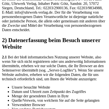
Götz, Uhrwerk Verlag, Inhaber Patric Götz, Sandstr. 20, 57072
Siegen, Deutschland, Tel.: 02203/2900136, Fax: 02203/9834988,
E-Mail: info@uhrwerk-verlag.de. Der für die Verarbeitung von
personenbezogenen Daten Verantwortliche ist diejenige natürliche
oder juristische Person, die allein oder gemeinsam mit anderen über
die Zwecke und Mittel der Verarbeitung von personenbezogenen
Daten entscheidet.
2) Datenerfassung beim Besuch unserer
Website
2.1
Bei der bloß informatorischen Nutzung unserer Website, also
wenn Sie sich nicht registrieren oder uns anderweitig Informationen
übermitteln, erheben wir nur solche Daten, die Ihr Browser an den
Seitenserver übermittelt (sog. „Server-Logfiles“). Wenn Sie unsere
Website aufrufen, erheben wir die folgenden Daten, die für uns
technisch erforderlich sind, um Ihnen die Website anzuzeigen:
Unsere besuchte Website
Datum und Uhrzeit zum Zeitpunkt des Zugriffes
Menge der gesendeten Daten in Byte
Quelle/Verweis, von welchem Sie auf die Seite gelangten
Verwendeter Browser