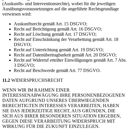
(Auskunfts- und Interventionsrechte), wobei für die jeweiligen
Ausübungsvoraussetzungen auf die angeführte Rechtsgrundlage
verwiesen wird:
Auskunftsrecht gemäß Art. 15 DSGVO;
Recht auf Berichtigung gemäß Art. 16 DSGVO;
Recht auf Löschung gemäß Art. 17 DSGVO;
Recht auf Einschränkung der Verarbeitung gemäß Art. 18
DSGVO;
Recht auf Unterrichtung gemäß Art. 19 DSGVO;
Recht auf Datenübertragbarkeit gemäß Art. 20 DSGVO;
Recht auf Widerruf erteilter Einwilligungen gemäß Art. 7 Abs.
3 DSGVO;
Recht auf Beschwerde gemäß Art. 77 DSGVO.
11.2
WIDERSPRUCHSRECHT
WENN WIR IM RAHMEN EINER
INTERESSENABWÄGUNG IHRE PERSONENBEZOGENEN
DATEN AUFGRUND UNSERES ÜBERWIEGENDEN
BERECHTIGTEN INTERESSES VERARBEITEN, HABEN
SIE DAS JEDERZEITIGE RECHT, AUS GRÜNDEN, DIE
SICH AUS IHRER BESONDEREN SITUATION ERGEBEN,
GEGEN DIESE VERARBEITUNG WIDERSPRUCH MIT
WIRKUNG FÜR DIE ZUKUNFT EINZULEGEN.