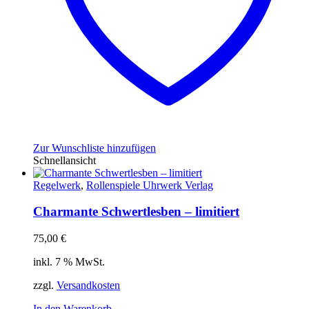
Zur Wunschliste hinzufügen
Schnellansicht
Regelwerk
,
Rollenspiele Uhrwerk Verlag
Charmante Schwertlesben – limitiert
75,00
€
inkl. 7 % MwSt.
zzgl.
Versandkosten
In den Warenkorb