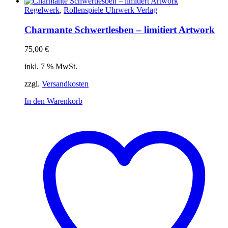
Regelwerk
,
Rollenspiele Uhrwerk Verlag
Charmante Schwertlesben – limitiert Artwork
75,00
€
inkl. 7 % MwSt.
zzgl.
Versandkosten
In den Warenkorb