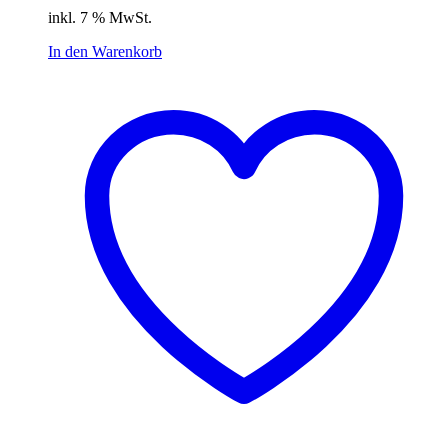
Preis
Preis
inkl. 7 % MwSt.
war:
ist:
19,99 €
13,99 €.
In den Warenkorb