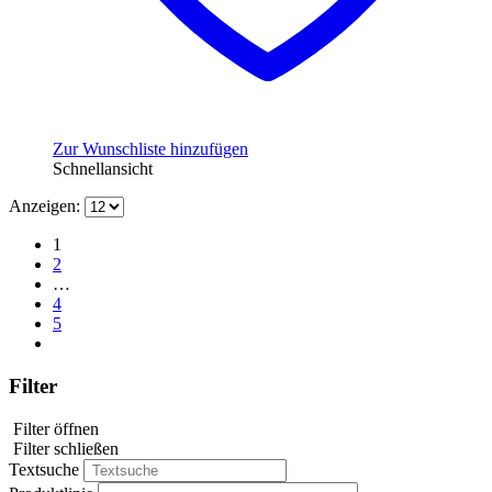
Zur Wunschliste hinzufügen
Schnellansicht
Anzeigen:
1
2
…
4
5
Filter
Filter öffnen
Filter schließen
Textsuche