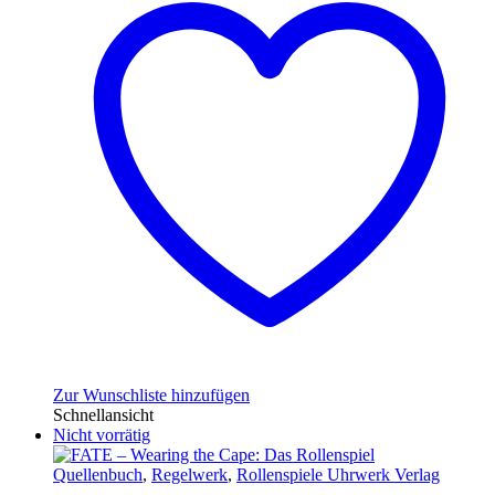
Zur Wunschliste hinzufügen
Schnellansicht
Nicht vorrätig
Quellenbuch
,
Regelwerk
,
Rollenspiele Uhrwerk Verlag