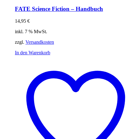
FATE Science Fiction – Handbuch
14,95
€
inkl. 7 % MwSt.
zzgl.
Versandkosten
In den Warenkorb