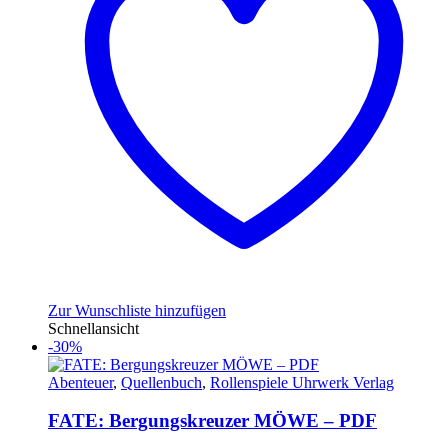
Zur Wunschliste hinzufügen
Schnellansicht
-30%
Abenteuer
,
Quellenbuch
,
Rollenspiele Uhrwerk Verlag
FATE: Bergungskreuzer MÖWE – PDF