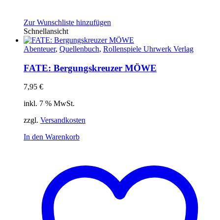
Zur Wunschliste hinzufügen
Schnellansicht
Abenteuer
,
Quellenbuch
,
Rollenspiele Uhrwerk Verlag
FATE: Bergungskreuzer MÖWE
7,95
€
inkl. 7 % MwSt.
zzgl.
Versandkosten
In den Warenkorb