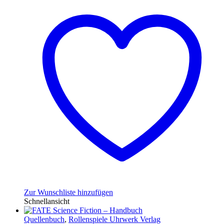
Zur Wunschliste hinzufügen
Schnellansicht
Quellenbuch
,
Rollenspiele Uhrwerk Verlag