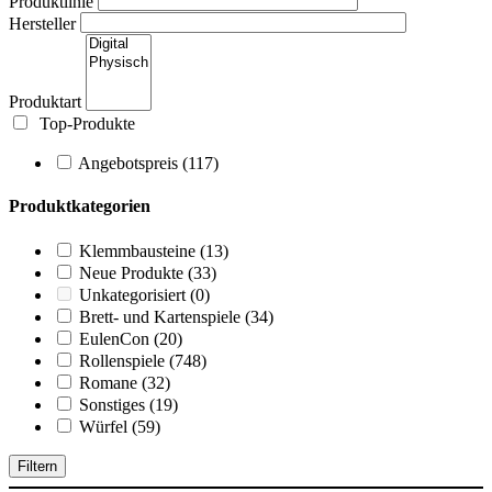
Produktlinie
Hersteller
Produktart
Top-Produkte
Angebotspreis
(117)
Produktkategorien
Klemmbausteine
(13)
Neue Produkte
(33)
Unkategorisiert
(0)
Brett- und Kartenspiele
(34)
EulenCon
(20)
Rollenspiele
(748)
Romane
(32)
Sonstiges
(19)
Würfel
(59)
Filtern