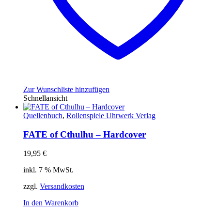
Zur Wunschliste hinzufügen
Schnellansicht
Quellenbuch
,
Rollenspiele Uhrwerk Verlag
FATE of Cthulhu – Hardcover
19,95
€
inkl. 7 % MwSt.
zzgl.
Versandkosten
In den Warenkorb