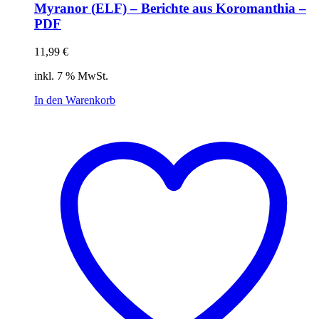
Myranor (ELF) – Berichte aus Koromanthia –
PDF
11,99
€
inkl. 7 % MwSt.
In den Warenkorb