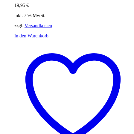
19,95
€
inkl. 7 % MwSt.
zzgl.
Versandkosten
In den Warenkorb