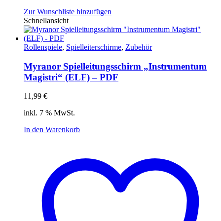
Zur Wunschliste hinzufügen
Schnellansicht
Rollenspiele
,
Spielleiterschirme
,
Zubehör
Myranor Spielleitungsschirm „Instrumentum
Magistri“ (ELF) – PDF
11,99
€
inkl. 7 % MwSt.
In den Warenkorb