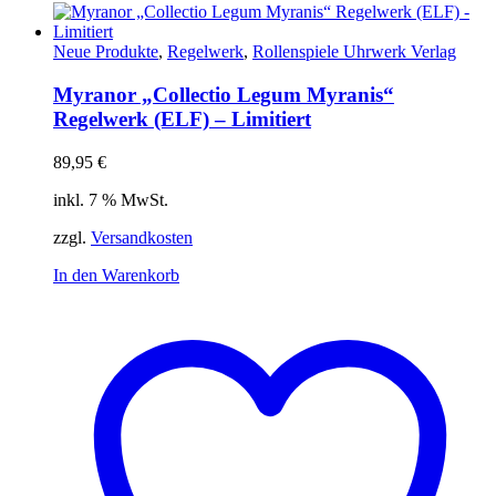
Neue Produkte
,
Regelwerk
,
Rollenspiele Uhrwerk Verlag
Myranor „Collectio Legum Myranis“
Regelwerk (ELF) – Limitiert
89,95
€
inkl. 7 % MwSt.
zzgl.
Versandkosten
In den Warenkorb