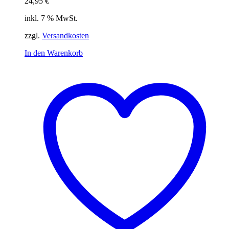
24,95
€
inkl. 7 % MwSt.
zzgl.
Versandkosten
In den Warenkorb