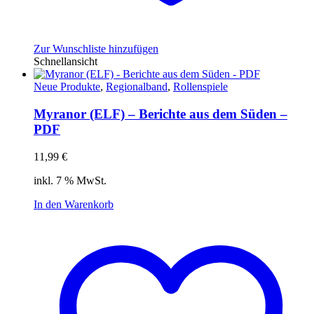
Zur Wunschliste hinzufügen
Schnellansicht
Neue Produkte
,
Regionalband
,
Rollenspiele
Myranor (ELF) – Berichte aus dem Süden –
PDF
11,99
€
inkl. 7 % MwSt.
In den Warenkorb