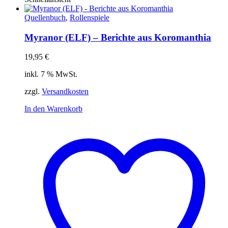
Quellenbuch
,
Rollenspiele
Myranor (ELF) – Berichte aus Koromanthia
19,95
€
inkl. 7 % MwSt.
zzgl.
Versandkosten
In den Warenkorb