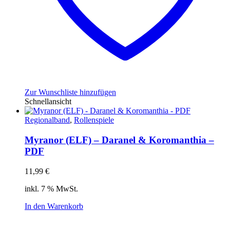
Zur Wunschliste hinzufügen
Schnellansicht
Regionalband
,
Rollenspiele
Myranor (ELF) – Daranel & Koromanthia –
PDF
11,99
€
inkl. 7 % MwSt.
In den Warenkorb