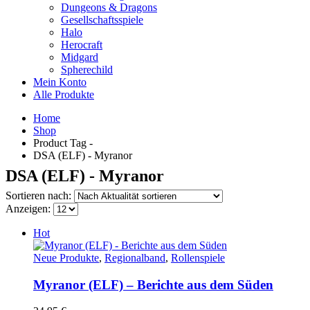
Dungeons & Dragons
Gesellschaftsspiele
Halo
Herocraft
Midgard
Spherechild
Mein Konto
Alle Produkte
Home
Shop
Product Tag -
DSA (ELF) - Myranor
DSA (ELF) - Myranor
Sortieren nach:
Anzeigen:
Hot
Neue Produkte
,
Regionalband
,
Rollenspiele
Myranor (ELF) – Berichte aus dem Süden