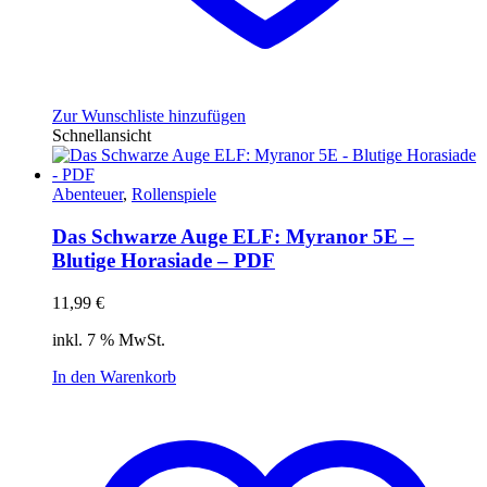
Zur Wunschliste hinzufügen
Schnellansicht
Abenteuer
,
Rollenspiele
Das Schwarze Auge ELF: Myranor 5E –
Blutige Horasiade – PDF
11,99
€
inkl. 7 % MwSt.
In den Warenkorb