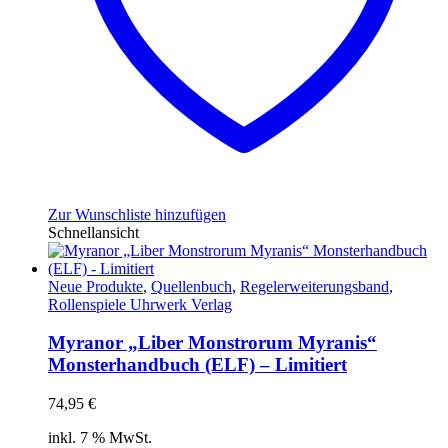
Zur Wunschliste hinzufügen
Schnellansicht
Neue Produkte
,
Quellenbuch
,
Regelerweiterungsband
,
Rollenspiele Uhrwerk Verlag
Myranor „Liber Monstrorum Myranis“
Monsterhandbuch (ELF) – Limitiert
74,95
€
inkl. 7 % MwSt.