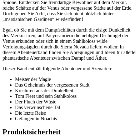
Spione. Entdecken Sie fremdartige Bewohner auf dem Merkur,
reiche Schätze auf der Venus oder vergessene Städte auf der Erde.
Doch geben Sie Acht, dass Sie sich nicht plötzlich hinter
„marsianischen Gardinen“ wiederfinden!
Egal, ob Sie mit dem Dampfschlitten durch die eisige Dunkelheit
des Merkur irren, auf Pacyosauriern die nebligen Dschungel der
Venus erkunden oder sich in einem Stahlkoloss wilde
Verfolgungsjagden durch die Sierra Nevada liefern wollen: In
diesem Abenteuerband finden Sie Anregungen und Ideen für allerlei
phantastische Abenteuer zwischen Dampf und Äther.
Dieser Band enthält folgende Abenteuer und Szenarien:
Meister der Magie
Das Geheimnis der vergessenen Stadt
Kreaturen aus der Dunkelheit
Tom Fleet und sein Stahlkoloss
Der Fluch der Wüste
Das verwunschene Tal
Die letzte Reise
Gefangen in Noachis
Produktsicherheit