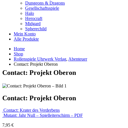
Dungeons & Dragons
Gesellschaftsspiele
Halo
Herocraft
Midgard
Spherechild
Mein Konto
Alle Produkte
Home
Shop
Rollenspiele Uhrwerk Verlag
,
Abenteuer
Contact: Projekt Oberon
Contact: Projekt Oberon
Contact: Projekt Oberon
Contact: Krater des Verderbens
Mutant: Jahr Null – Spielleiterschirm – PDF
7,95
€