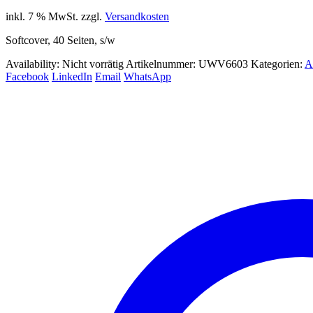
inkl. 7 % MwSt.
zzgl.
Versandkosten
Softcover, 40 Seiten, s/w
Availability:
Nicht vorrätig
Artikelnummer:
UWV6603
Kategorien:
A
Facebook
LinkedIn
Email
WhatsApp