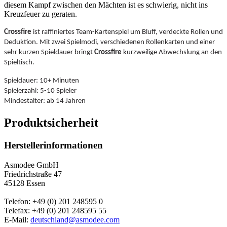
diesem Kampf zwischen den Mächten ist es schwierig, nicht ins
Kreuzfeuer zu geraten.
Crossfire
ist raffiniertes Team-Kartenspiel um Bluff, verdeckte Rollen und
Deduktion. Mit zwei Spielmodi, verschiedenen Rollenkarten und einer
sehr kurzen Spieldauer bringt
Crossfire
kurzweilige Abwechslung an den
Spieltisch.
Spieldauer: 10+ Minuten
Spielerzahl: 5-10 Spieler
Mindestalter: ab 14 Jahren
Produktsicherheit
Herstellerinformationen
Asmodee GmbH
Friedrichstraße 47
45128 Essen
Telefon: +49 (0) 201 248595 0
Telefax: +49 (0) 201 248595 55
E-Mail:
deutschland@asmodee.com