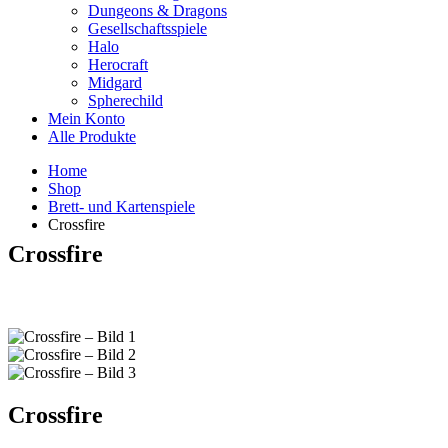
Dungeons & Dragons
Gesellschaftsspiele
Halo
Herocraft
Midgard
Spherechild
Mein Konto
Alle Produkte
Home
Shop
Brett- und Kartenspiele
Crossfire
Crossfire
Crossfire