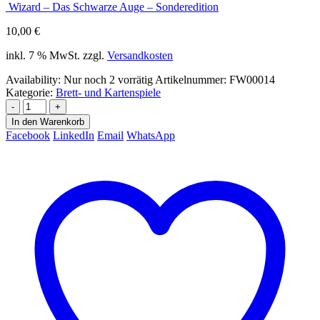
Wizard – Das Schwarze Auge – Sonderedition
10,00
€
inkl. 7 % MwSt.
zzgl.
Versandkosten
Availability:
Nur noch 2 vorrätig
Artikelnummer:
FW00014
Kategorie:
Brett- und Kartenspiele
-
+
In den Warenkorb
Facebook
LinkedIn
Email
WhatsApp