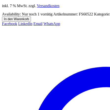
inkl. 7 % MwSt.
zzgl.
Versandkosten
Availability:
Nur noch 1 vorrätig
Artikelnummer:
FS60522
Kategorie
In den Warenkorb
Facebook
LinkedIn
Email
WhatsApp