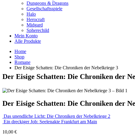
Dungeons & Dragons
Gesellschaftsspiele
Halo
Herocraft
Midgard
Spherechild
Mein Konto
Alle Produkte
Home
Shop
Romane
Der Eisige Schatten: Die Chroniken der Nebelkriege 3
Der Eisige Schatten: Die Chroniken der Ne
Der Eisige Schatten: Die Chroniken der Ne
Das unendliche Licht: Die Chroniken der Nebelkriege 2
Ein dreckiger Job: Seelenakte Frankfurt am Main
10,00
€