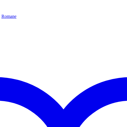
:
Romane