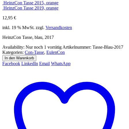
HeinzCon Tasse 2015, orange
HeinzCon Tasse 2019, orange
12,95
€
inkl. 19 % MwSt.
zzgl.
Versandkosten
HeinzCon Tasse, blau, 2017
Availability:
Nur noch 1 vorrätig
Artikelnummer:
Tasse-Blau-2017
Kategorien:
Con-Tasse
,
EulenCon
In den Warenkorb
Facebook
LinkedIn
Email
WhatsApp