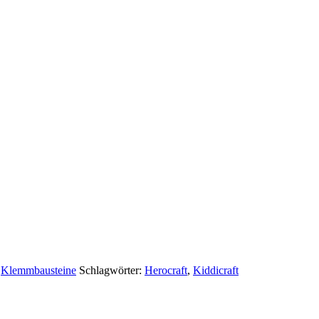
:
Klemmbausteine
Schlagwörter:
Herocraft
,
Kiddicraft