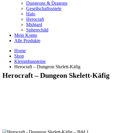
Dungeons & Dragons
Gesellschaftsspiele
Halo
Herocraft
Midgard
Spherechild
Mein Konto
Alle Produkte
Home
Shop
Klemmbausteine
Herocraft – Dungeon Skelett-Käfig
Herocraft – Dungeon Skelett-Käfig