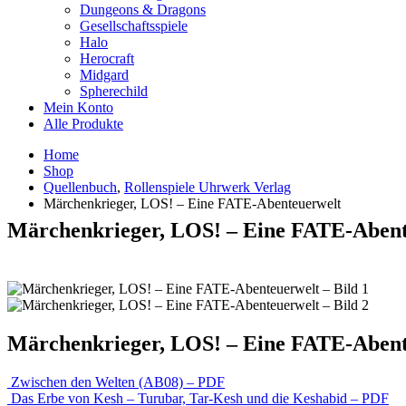
Dungeons & Dragons
Gesellschaftsspiele
Halo
Herocraft
Midgard
Spherechild
Mein Konto
Alle Produkte
Home
Shop
Quellenbuch
,
Rollenspiele Uhrwerk Verlag
Märchenkrieger, LOS! – Eine FATE-Abenteuerwelt
Märchenkrieger, LOS! – Eine FATE-Abent
Märchenkrieger, LOS! – Eine FATE-Abent
Zwischen den Welten (AB08) – PDF
Das Erbe von Kesh – Turubar, Tar-Kesh und die Keshabid – PDF