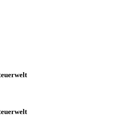
euerwelt
euerwelt