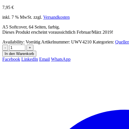
7,95
€
inkl. 7 % MwSt.
zzgl.
Versandkosten
A5 Softcover, 64 Seiten, farbig.
Dieses Produkt erscheint voraussichtlich Februar/März 2019!
Availability:
Vorrätig
Artikelnummer:
UWV4210
Kategorien:
Quelle
-
+
In den Warenkorb
Facebook
LinkedIn
Email
WhatsApp