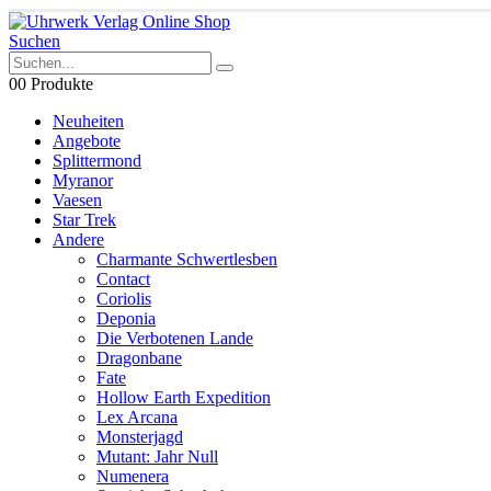
Suchen
0
0 Produkte
Neuheiten
Angebote
Splittermond
Myranor
Vaesen
Star Trek
Andere
Charmante Schwertlesben
Contact
Coriolis
Deponia
Die Verbotenen Lande
Dragonbane
Fate
Hollow Earth Expedition
Lex Arcana
Monsterjagd
Mutant: Jahr Null
Numenera