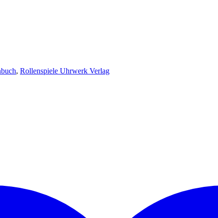
nbuch
,
Rollenspiele Uhrwerk Verlag