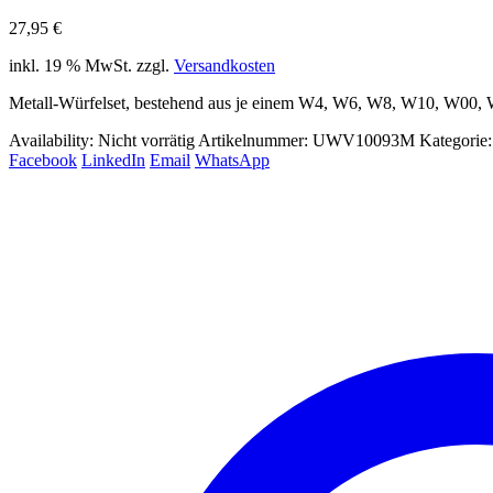
27,95
€
inkl. 19 % MwSt.
zzgl.
Versandkosten
Metall-Würfelset, bestehend aus je einem W4, W6, W8, W10, W00
Availability:
Nicht vorrätig
Artikelnummer:
UWV10093M
Kategorie
Facebook
LinkedIn
Email
WhatsApp