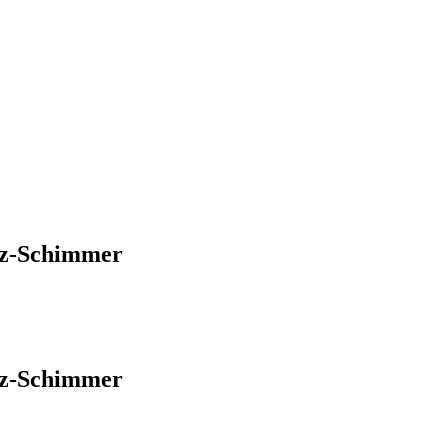
rz-Schimmer
rz-Schimmer