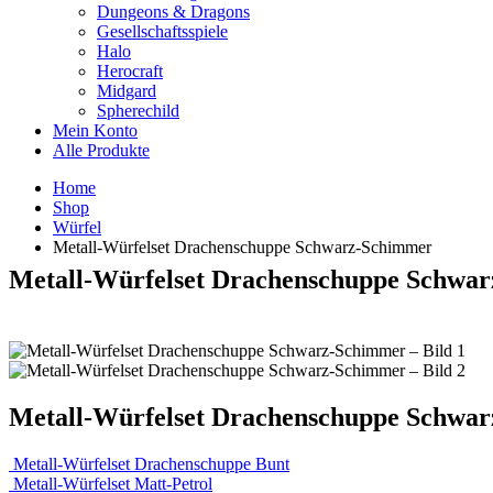
Dungeons & Dragons
Gesellschaftsspiele
Halo
Herocraft
Midgard
Spherechild
Mein Konto
Alle Produkte
Home
Shop
Würfel
Metall-Würfelset Drachenschuppe Schwarz-Schimmer
Metall-Würfelset Drachenschuppe Schwa
Metall-Würfelset Drachenschuppe Schwa
Metall-Würfelset Drachenschuppe Bunt
Metall-Würfelset Matt-Petrol