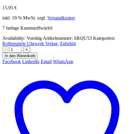
15,95
€
inkl. 19 % MwSt.
zzgl.
Versandkosten
7 farbige Kunststoffwürfel
Availability:
Vorrätig
Artikelnummer:
SRQU53
Kategorien:
Rollenspiele Uhrwerk Verlag
,
Zubehör
-
+
In den Warenkorb
Facebook
LinkedIn
Email
WhatsApp