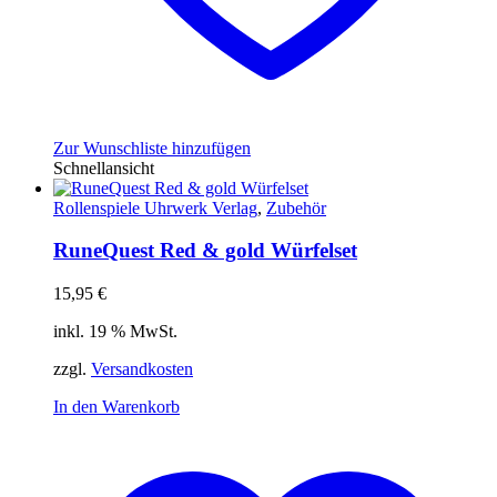
Zur Wunschliste hinzufügen
Schnellansicht
Rollenspiele Uhrwerk Verlag
,
Zubehör
RuneQuest Red & gold Würfelset
15,95
€
inkl. 19 % MwSt.
zzgl.
Versandkosten
In den Warenkorb