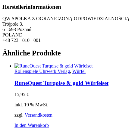
Herstellerinformationen
QW SPÓŁKA Z OGRANICZONĄ ODPOWIEDZIALNOŚCIĄ
Trójpole 3,
61-693 Poznań
POLAND
+48 723 - 010 - 001
Ähnliche Produkte
Rollenspiele Uhrwerk Verlag
,
Würfel
RuneQuest Turqoise & gold Würfelset
15,95
€
inkl. 19 % MwSt.
zzgl.
Versandkosten
In den Warenkorb