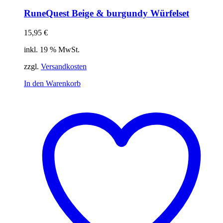
RuneQuest Beige & burgundy Würfelset
15,95
€
inkl. 19 % MwSt.
zzgl.
Versandkosten
In den Warenkorb