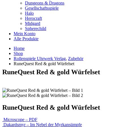
Dungeons & Dragons
Gesellschaftsspiele
Halo
Herocraft
Midgard
Spherechild
Mein Konto
Alle Produkte
Home
Shop
Rollenspiele Uhrwerk Verlag
,
Zubehör
RuneQuest Red & gold Würfelset
RuneQuest Red & gold Würfelset
RuneQuest Red & gold Würfelset
Microscope – PDF
Dakardsmyr – Im Nebel der Myrkansümpfe