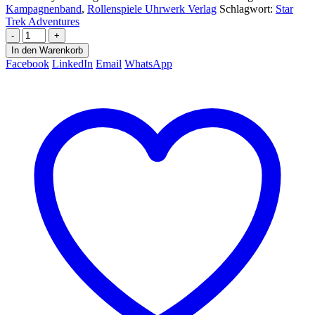
Kampagnenband
,
Rollenspiele Uhrwerk Verlag
Schlagwort:
Star
Trek Adventures
-
+
In den Warenkorb
Facebook
LinkedIn
Email
WhatsApp