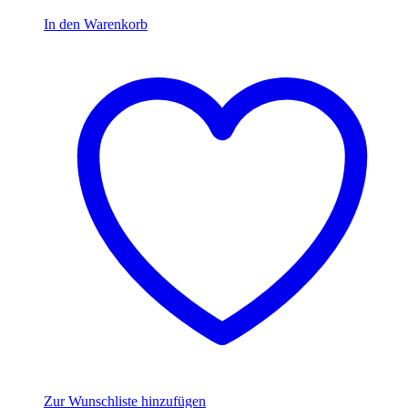
4,50 €
3,15 €.
In den Warenkorb
Zur Wunschliste hinzufügen