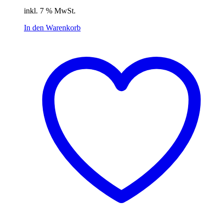
Preis
Preis
inkl. 7 % MwSt.
war:
ist:
4,50 €
3,15 €.
In den Warenkorb