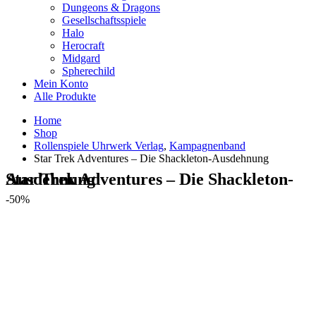
Dungeons & Dragons
Gesellschaftsspiele
Halo
Herocraft
Midgard
Spherechild
Mein Konto
Alle Produkte
Home
Shop
Rollenspiele Uhrwerk Verlag
,
Kampagnenband
Star Trek Adventures – Die Shackleton-Ausdehnung
Star Trek Adventures – Die Shackleton-Ausdehnung
-50%