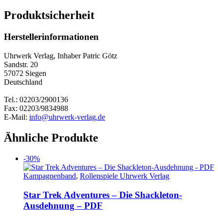
Produktsicherheit
Herstellerinformationen
Uhrwerk Verlag, Inhaber Patric Götz
Sandstr. 20
57072 Siegen
Deutschland
Tel.: 02203/2900136
Fax: 02203/9834988
E-Mail:
info@uhrwerk-verlag.de
Ähnliche Produkte
-30%
Kampagnenband
,
Rollenspiele Uhrwerk Verlag
Star Trek Adventures – Die Shackleton-
Ausdehnung – PDF