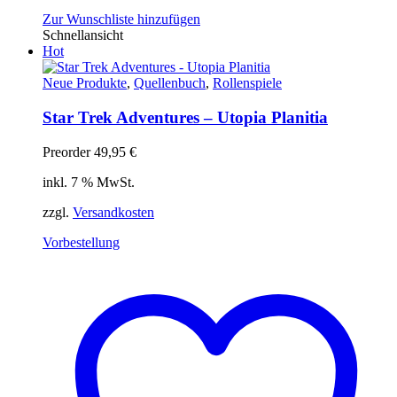
Zur Wunschliste hinzufügen
Schnellansicht
Hot
Neue Produkte
,
Quellenbuch
,
Rollenspiele
Star Trek Adventures – Utopia Planitia
Preorder
49,95
€
inkl. 7 % MwSt.
zzgl.
Versandkosten
Vorbestellung