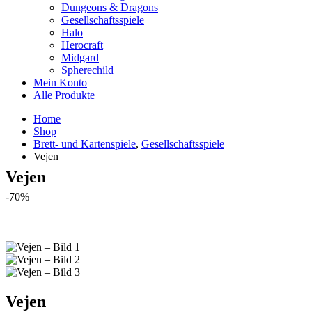
Dungeons & Dragons
Gesellschaftsspiele
Halo
Herocraft
Midgard
Spherechild
Mein Konto
Alle Produkte
Home
Shop
Brett- und Kartenspiele
,
Gesellschaftsspiele
Vejen
Vejen
-70%
Vejen