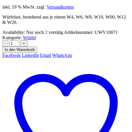
inkl. 19 % MwSt.
zzgl.
Versandkosten
Würfelset, bestehend aus je einem W4, W6, W8, W10, W00, W12
& W20.
Availability:
Nur noch 2 vorrätig
Artikelnummer:
UWV10071
Kategorie:
Würfel
-
+
In den Warenkorb
Facebook
LinkedIn
Email
WhatsApp