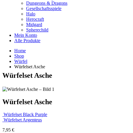
Dungeons & Dragons
Gesellschaftsspiele
Halo
Herocraft
Midgard
Spherechild
Mein Konto
Alle Produkte
Home
Shop
Würfel
Würfelset Asche
Würfelset Asche
Würfelset Asche
Würfelset Black Purple
Würfelset Argenteus
7,95
€