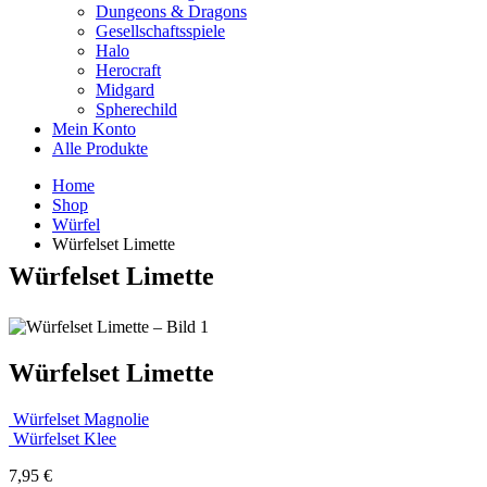
Dungeons & Dragons
Gesellschaftsspiele
Halo
Herocraft
Midgard
Spherechild
Mein Konto
Alle Produkte
Home
Shop
Würfel
Würfelset Limette
Würfelset Limette
Würfelset Limette
Würfelset Magnolie
Würfelset Klee
7,95
€