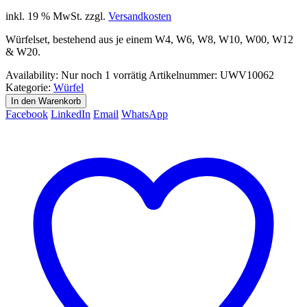
inkl. 19 % MwSt.
zzgl.
Versandkosten
Würfelset, bestehend aus je einem W4, W6, W8, W10, W00, W12
& W20.
Availability:
Nur noch 1 vorrätig
Artikelnummer:
UWV10062
Kategorie:
Würfel
In den Warenkorb
Facebook
LinkedIn
Email
WhatsApp