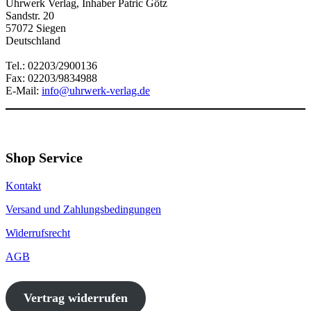
Uhrwerk Verlag, Inhaber Patric Götz
Sandstr. 20
57072 Siegen
Deutschland
Tel.: 02203/2900136
Fax: 02203/9834988
E-Mail:
info@uhrwerk-verlag.de
Shop Service
Kontakt
Versand und Zahlungsbedingungen
Widerrufsrecht
AGB
Vertrag widerrufen