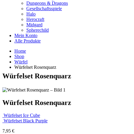
Dungeons & Dragons
Gesellschaftsspiele
Halo
Herocraft
Midgard
Spherechild
Mein Konto
Alle Produkte
Home
Shop
Würfel
Würfelset Rosenquarz
Würfelset Rosenquarz
Würfelset Rosenquarz
Würfelset Ice Cube
Würfelset Black Purple
7,95
€