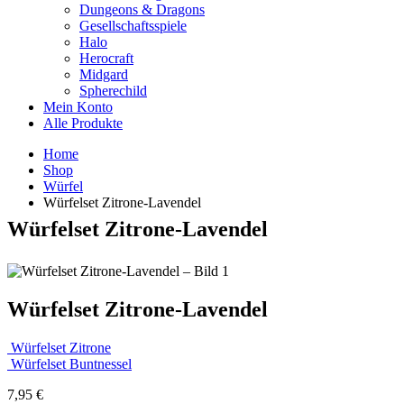
Dungeons & Dragons
Gesellschaftsspiele
Halo
Herocraft
Midgard
Spherechild
Mein Konto
Alle Produkte
Home
Shop
Würfel
Würfelset Zitrone-Lavendel
Würfelset Zitrone-Lavendel
Würfelset Zitrone-Lavendel
Würfelset Zitrone
Würfelset Buntnessel
7,95
€