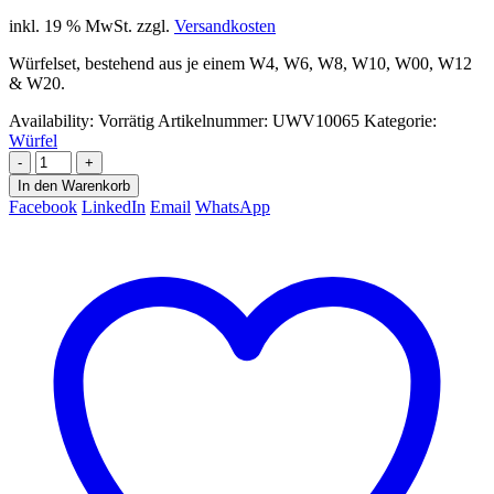
inkl. 19 % MwSt.
zzgl.
Versandkosten
Würfelset, bestehend aus je einem W4, W6, W8, W10, W00, W12
& W20.
Availability:
Vorrätig
Artikelnummer:
UWV10065
Kategorie:
Würfel
-
+
In den Warenkorb
Facebook
LinkedIn
Email
WhatsApp