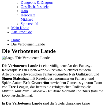
Dungeons & Dragons
Gesellschaftsspiele
Halo
Herocraft
Midgard
Spherechild
Mein Konto
Alle Produkte
Home
Die Verbotenen Lande
Die Verbotenen Lande
Die Verbotenen Lande
ist eine völlig neue Art des Fantasy-
Rollenspiels: Ein Open-World-Survival-Rollenspiel mit dem
Artwork der schwedischen Fantasy-Künstler
Nils Gulliksson
und
Simon Stalenhag
, mit Regeln des renommierten Fantasy- und
Spiele-Autors
Erik Granström
sowie dem Gamedesign vom Team
von
Free League
, das bereits die erfolgreichen Rollenspiele
Mutant: Jahr Null, Coriolis – Der dritte Horizont
und
Tales from the
Loop
geschaffen hat.
In
Die Verbotenen Lande
sind die Spielercharaktere keine