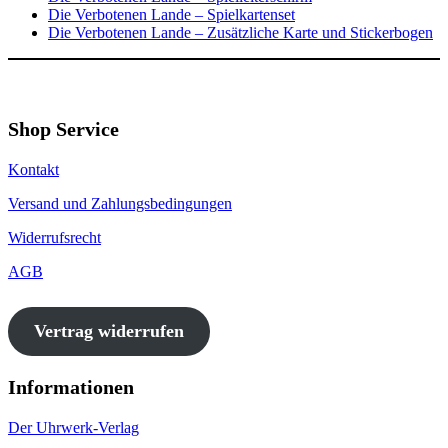
Die Verbotenen Lande – Spielkartenset
Die Verbotenen Lande – Zusätzliche Karte und Stickerbogen
Shop Service
Kontakt
Versand und Zahlungsbedingungen
Widerrufsrecht
AGB
Vertrag widerrufen
Informationen
Der Uhrwerk-Verlag