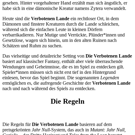
gesehen. Hinter vorgehaltener Hand erzählt man sich ängstlich, er
habe sich in eine dämonische Kreatur namens Zytera verwandelt.
Heute sind die
Verbotenen Lande
ein rechtloser Ort, in dem
Dämonen und finstere Kreaturen durch die Lande schleichen,
während sich die einfachen Leute in kleinen Dörfern
verbarrikadieren. Nur Mutige und Verrückte, Plünder*innen und
Gesetzlose, wagen sich hinein, um in den alten Ruinen nach
Schätzen und Ruhm zu suchen.
Das vielseitige und detailreiche Setting von
Die Verbotenen Lande
basiert auf klassischer Fantasy, enthält aber viele überraschende
Wendungen und Geheimnisse, die es im Spiel zu entdecken gilt.
Spieler*innen müssen sich nicht erst tief in den Hintergrund
einlesen, bevor das Spiel beginnt. Die sogenannten
Legenden
ermöglichen es, die aufregende Geschichte der
Verbotenen Lande
nach und nach während des Spiels zu entdecken.
Die Regeln
Die Regeln für
Die Verbotenen Lande
basieren auf dem
preisgekrönten
Jahr Null
-System, das auch in
Mutant: Jahr Null,