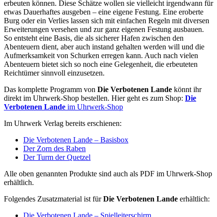
erbeuten können. Diese Schätze wollen sie vielleicht irgendwann für
etwas Dauerhaftes ausgeben – eine eigene Festung. Eine eroberte
Burg oder ein Verlies lassen sich mit einfachen Regeln mit diversen
Erweiterungen versehen und zur ganz eigenen Festung ausbauen.
So entsteht eine Basis, die als sicherer Hafen zwischen den
Abenteuern dient, aber auch instand gehalten werden will und die
Aufmerksamkeit von Schurken erregen kann. Auch nach vielen
Abenteuern bietet sich so noch eine Gelegenheit, die erbeuteten
Reichtümer sinnvoll einzusetzen.
Das komplette Programm von
Die Verbotenen Lande
könnt ihr
direkt im Uhrwerk-Shop bestellen. Hier geht es zum Shop:
Die
Verbotenen Lande
im Uhrwerk-Shop
Im Uhrwerk Verlag bereits erschienen:
Die Verbotenen Lande – Basisbox
Der Zorn des Raben
Der Turm der Quetzel
Alle oben genannten Produkte sind auch als PDF im Uhrwerk-Shop
erhältlich.
Folgendes Zusatzmaterial ist für
Die Verbotenen Lande
erhältlich:
Die Verbotenen Lande – Spielleiterschirm