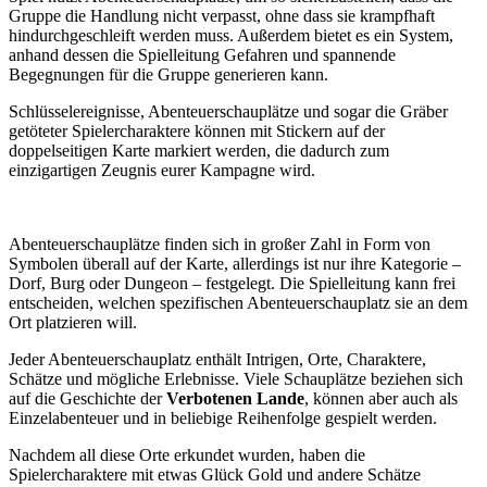
Gruppe die Handlung nicht verpasst, ohne dass sie krampfhaft
hindurchgeschleift werden muss. Außerdem bietet es ein System,
anhand dessen die Spielleitung Gefahren und spannende
Begegnungen für die Gruppe generieren kann.
Schlüsselereignisse, Abenteuerschauplätze und sogar die Gräber
getöteter Spielercharaktere können mit Stickern auf der
doppelseitigen Karte markiert werden, die dadurch zum
einzigartigen Zeugnis eurer Kampagne wird.
Abenteuerschauplätze finden sich in großer Zahl in Form von
Symbolen überall auf der Karte, allerdings ist nur ihre Kategorie –
Dorf, Burg oder Dungeon – festgelegt. Die Spielleitung kann frei
entscheiden, welchen spezifischen Abenteuerschauplatz sie an dem
Ort platzieren will.
Jeder Abenteuerschauplatz enthält Intrigen, Orte, Charaktere,
Schätze und mögliche Erlebnisse. Viele Schauplätze beziehen sich
auf die Geschichte der
Verbotenen Lande
, können aber auch als
Einzelabenteuer und in beliebige Reihenfolge gespielt werden.
Nachdem all diese Orte erkundet wurden, haben die
Spielercharaktere mit etwas Glück Gold und andere Schätze