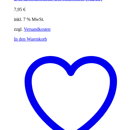
7,95
€
inkl. 7 % MwSt.
zzgl.
Versandkosten
In den Warenkorb