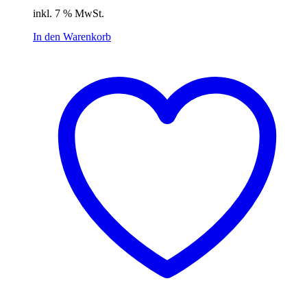
Preis
Preis
inkl. 7 % MwSt.
war:
ist:
14,99 €
10,49 €.
In den Warenkorb