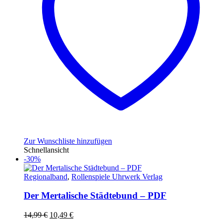
Zur Wunschliste hinzufügen
Schnellansicht
-30%
Regionalband
,
Rollenspiele Uhrwerk Verlag
Der Mertalische Städtebund – PDF
Ursprünglicher
Aktueller
14,99
€
10,49
€