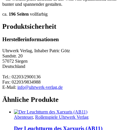
bunter und spannender gestalten.
ca.
196 Seiten
vollfarbig
Produktsicherheit
Herstellerinformationen
Uhrwerk Verlag, Inhaber Patric Götz
Sandstr. 20
57072 Siegen
Deutschland
Tel.: 02203/2900136
Fax: 02203/9834988
E-Mail:
info@uhrwerk-verlag.de
Ähnliche Produkte
Abenteuer
,
Rollenspiele Uhrwerk Verlag
Der Leuchtturm des Xarxuris (AB11)