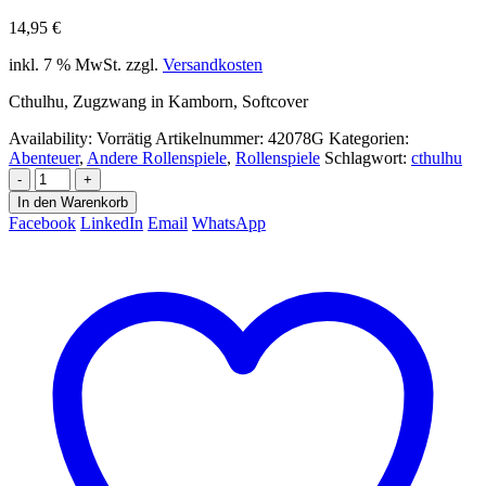
14,95
€
inkl. 7 % MwSt.
zzgl.
Versandkosten
Cthulhu, Zugzwang in Kamborn, Softcover
Availability:
Vorrätig
Artikelnummer:
42078G
Kategorien:
Abenteuer
,
Andere Rollenspiele
,
Rollenspiele
Schlagwort:
cthulhu
-
+
In den Warenkorb
Facebook
LinkedIn
Email
WhatsApp