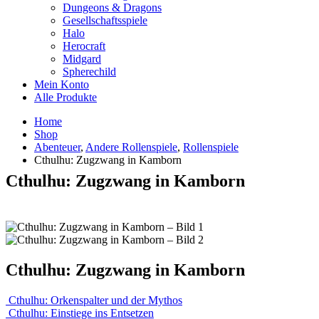
Dungeons & Dragons
Gesellschaftsspiele
Halo
Herocraft
Midgard
Spherechild
Mein Konto
Alle Produkte
Home
Shop
Abenteuer
,
Andere Rollenspiele
,
Rollenspiele
Cthulhu: Zugzwang in Kamborn
Cthulhu: Zugzwang in Kamborn
Cthulhu: Zugzwang in Kamborn
Cthulhu: Orkenspalter und der Mythos
Cthulhu: Einstiege ins Entsetzen