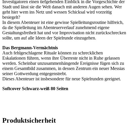
Investigatoren einen tiefgehenden Einblick in die Vorgeschichte der
Stadt und lässt sie die Welt danach mit anderen Augen sehen. Wer
geht hier wem ins Netz und wessen Schicksal wird vorzeitig
besiegelt?
In diesem Abenteuer ist eine gewisse Spielleitungsroutine hilfreich,
da die Spielleitung im Abenteuerverlauf zunehmend eigene
Gestaltungsfreiheit hat und vor Improvisation nicht zurückschrecken
sollte, um auf alle Ideen der Spielrunde einzugehen.
Das Bergmann-Vermächtnis
Auch fehlgeschlagene Rituale können zu schrecklichen
Eskalationen führen, wenn ihre Überreste nicht in Ruhe gelassen
werden. Scheinbar unzusammenhängende Ereignisse fügen sich zu
einem Gesamtbild zusammen, in dessen Zentrum ein neuer Messias
seiner Gottwerdung entgegenstrebt.
Dieses Abenteuer ist insbesondere für neue Spielrunden geeignet.
Softcover Schwarz-weiß 80 Seiten
Produktsicherheit