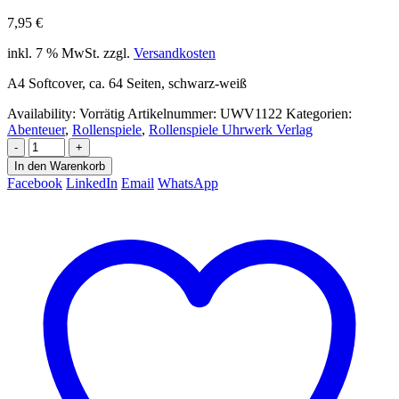
7,95
€
inkl. 7 % MwSt.
zzgl.
Versandkosten
A4 Softcover, ca. 64 Seiten, schwarz-weiß
Availability:
Vorrätig
Artikelnummer:
UWV1122
Kategorien:
Abenteuer
,
Rollenspiele
,
Rollenspiele Uhrwerk Verlag
-
+
In den Warenkorb
Facebook
LinkedIn
Email
WhatsApp