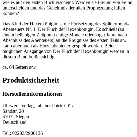
wie es auf den ersten Blick erscheint. Werden sie Freund von Feind
unterscheiden und das Geheimnis der alten Prophezeiung lüften
können?
Das Kind der Hexenkönigin ist die Fortsetzung des Splittermond-
Abenteuers Nr. 1, Der Fluch der Hexenkönigin. Es schließt (zu
einem beliebigen Zeitpunkt einige Monate oder sogar Jahre nach
Abschluss des Abenteuers) an die Ereignisse des ersten Teils an,
kann aber auch als Einzelabenteuer gespielt werden. Beide
möglichen Ausgänge von Der Fluch der Hexenkönigin werden in
diesem Band berücksichtigt.
ca.
64 Seiten
s/w
Produktsicherheit
Herstellerinformationen
Uhrwerk Verlag, Inhaber Patric Götz
Sandstr. 20
57072 Siegen
Deutschland
Tel.: 02203/2900136