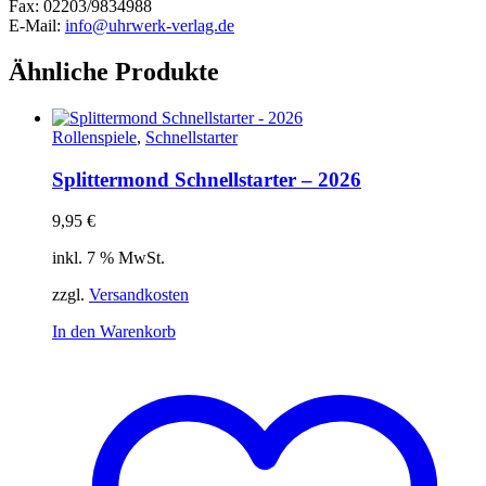
Fax: 02203/9834988
E-Mail:
info@uhrwerk-verlag.de
Ähnliche Produkte
Rollenspiele
,
Schnellstarter
Splittermond Schnellstarter – 2026
9,95
€
inkl. 7 % MwSt.
zzgl.
Versandkosten
In den Warenkorb