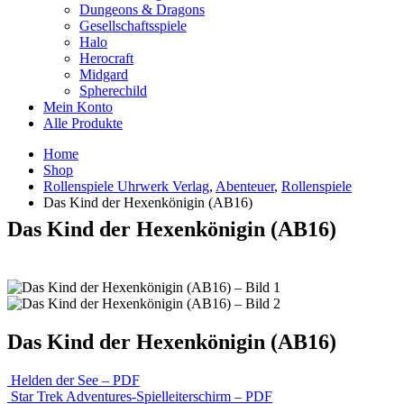
Dungeons & Dragons
Gesellschaftsspiele
Halo
Herocraft
Midgard
Spherechild
Mein Konto
Alle Produkte
Home
Shop
Rollenspiele Uhrwerk Verlag
,
Abenteuer
,
Rollenspiele
Das Kind der Hexenkönigin (AB16)
Das Kind der Hexenkönigin (AB16)
Das Kind der Hexenkönigin (AB16)
Helden der See – PDF
Star Trek Adventures-Spielleiterschirm – PDF