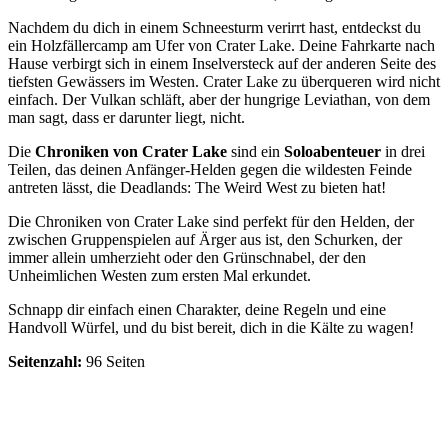
Nachdem du dich in einem Schneesturm verirrt hast, entdeckst du
ein Holzfällercamp am Ufer von Crater Lake. Deine Fahrkarte nach
Hause verbirgt sich in einem Inselversteck auf der anderen Seite des
tiefsten Gewässers im Westen. Crater Lake zu überqueren wird nicht
einfach. Der Vulkan schläft, aber der hungrige Leviathan, von dem
man sagt, dass er darunter liegt, nicht.
Die
Chroniken von Crater Lake
sind ein
Soloabenteuer
in drei
Teilen, das deinen Anfänger-Helden gegen die wildesten Feinde
antreten lässt, die Deadlands: The Weird West zu bieten hat!
Die Chroniken von Crater Lake sind perfekt für den Helden, der
zwischen Gruppenspielen auf Ärger aus ist, den Schurken, der
immer allein umherzieht oder den Grünschnabel, der den
Unheimlichen Westen zum ersten Mal erkundet.
Schnapp dir einfach einen Charakter, deine Regeln und eine
Handvoll Würfel, und du bist bereit, dich in die Kälte zu wagen!
Seitenzahl:
96 Seiten