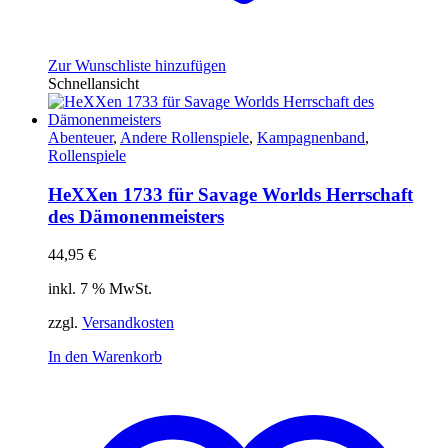
Zur Wunschliste hinzufügen
Schnellansicht
Abenteuer
,
Andere Rollenspiele
,
Kampagnenband
,
Rollenspiele
HeXXen 1733 für Savage Worlds Herrschaft
des Dämonenmeisters
44,95
€
inkl. 7 % MwSt.
zzgl.
Versandkosten
In den Warenkorb