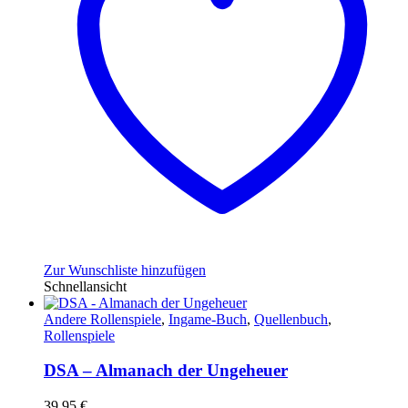
Zur Wunschliste hinzufügen
Schnellansicht
Andere Rollenspiele
,
Ingame-Buch
,
Quellenbuch
,
Rollenspiele
DSA – Almanach der Ungeheuer
39,95
€