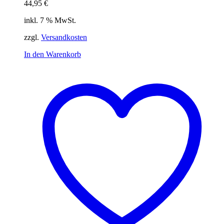
44,95
€
inkl. 7 % MwSt.
zzgl.
Versandkosten
In den Warenkorb