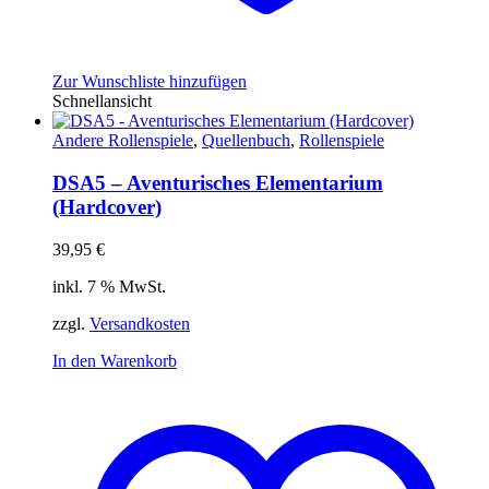
Zur Wunschliste hinzufügen
Schnellansicht
Andere Rollenspiele
,
Quellenbuch
,
Rollenspiele
DSA5 – Aventurisches Elementarium
(Hardcover)
39,95
€
inkl. 7 % MwSt.
zzgl.
Versandkosten
In den Warenkorb