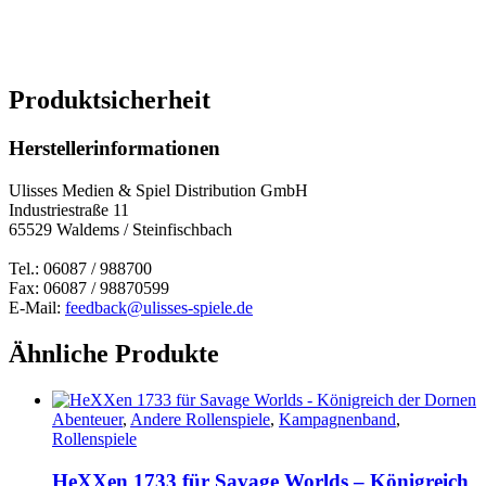
Produktsicherheit
Herstellerinformationen
Ulisses Medien & Spiel Distribution GmbH
Industriestraße 11
65529 Waldems / Steinfischbach
Tel.: 06087 / 988700
Fax: 06087 / 98870599
E-Mail:
feedback@ulisses-spiele.de
Ähnliche Produkte
Abenteuer
,
Andere Rollenspiele
,
Kampagnenband
,
Rollenspiele
HeXXen 1733 für Savage Worlds – Königreich