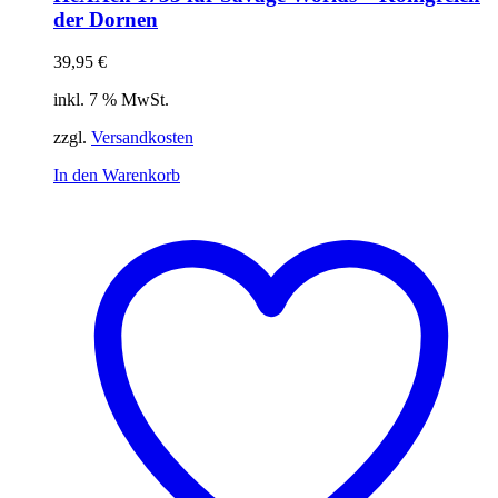
der Dornen
39,95
€
inkl. 7 % MwSt.
zzgl.
Versandkosten
In den Warenkorb