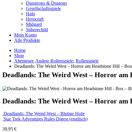
Dungeons & Dragons
Gesellschaftsspiele
Halo
Herocraft
Midgard
Spherechild
Mein Konto
Alle Produkte
Home
Shop
Abenteuer
,
Andere Rollenspiele
,
Rollenspiele
Deadlands: The Weird West – Horror am Headstone Hill – Bo
Deadlands: The Weird West – Horror am H
Deadlands: The Weird West – Horror am H
Deadlands: The Weird West – Blutige Hufe
Star Trek Adventures Rules Digest (englisch)
39,95
€