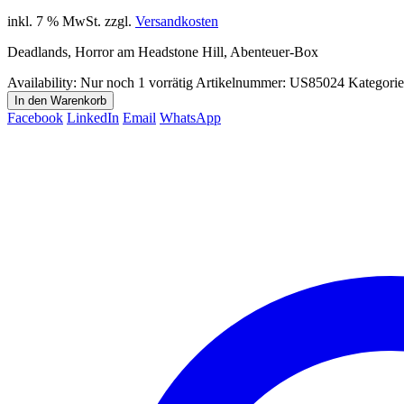
inkl. 7 % MwSt.
zzgl.
Versandkosten
Deadlands, Horror am Headstone Hill, Abenteuer-Box
Availability:
Nur noch 1 vorrätig
Artikelnummer:
US85024
Kategori
In den Warenkorb
Facebook
LinkedIn
Email
WhatsApp