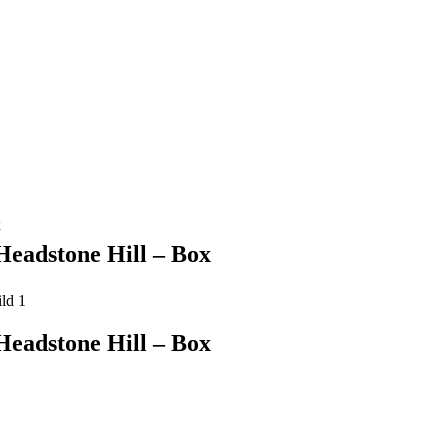
x
eadstone Hill – Box
eadstone Hill – Box