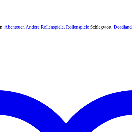
en:
Abenteuer
,
Andere Rollenspiele
,
Rollenspiele
Schlagwort:
Deadland