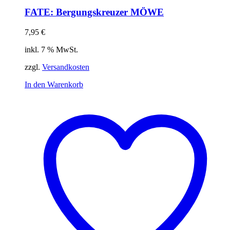
FATE: Bergungskreuzer MÖWE
7,95
€
inkl. 7 % MwSt.
zzgl.
Versandkosten
In den Warenkorb