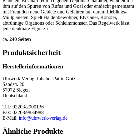
Planeten. Erschafft euren eigenen Deponia-Charakter, wandelt mit
ihm auf den Spuren von Rufus und Goal oder entdeckt gemeinsam
mit Freunden neue Gebiete und Gefahren auf eurem Lieblings-
Müllplaneten. Spielt Haldenbewohner, Elysianer, Roboter,
abtrünnige Organons oder Schleimmonster. Das Regelwerk lässt
jede denkbare Figur zu.
ca.
240 Seiten
Produktsicherheit
Herstellerinformationen
Uhrwerk Verlag, Inhaber Patric Götz
Sandstr. 20
57072 Siegen
Deutschland
Tel.: 02203/2900136
Fax: 02203/9834988
E-Mail:
info@uhrwerk-verlag.de
Ähnliche Produkte