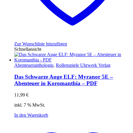
Zur Wunschliste hinzufügen
Schnellansicht
Abenteueranthologie
,
Rollenspiele Uhrwerk Verlag
Das Schwarze Auge ELF: Myranor 5E –
Abenteuer in Koromanthia – PDF
11,99
€
inkl. 7 % MwSt.
In den Warenkorb