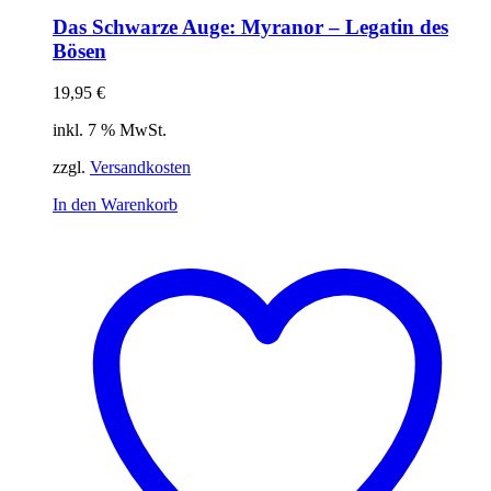
Das Schwarze Auge: Myranor – Legatin des
Bösen
19,95
€
inkl. 7 % MwSt.
zzgl.
Versandkosten
In den Warenkorb