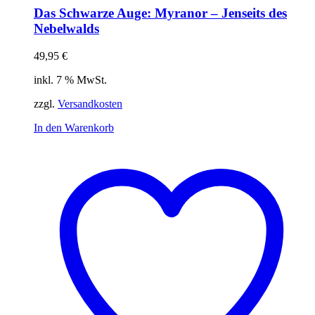
Das Schwarze Auge: Myranor – Jenseits des
Nebelwalds
49,95
€
inkl. 7 % MwSt.
zzgl.
Versandkosten
In den Warenkorb