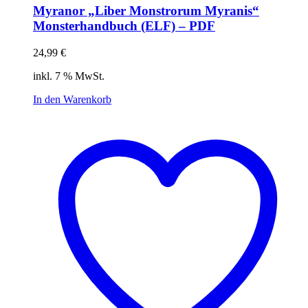
Myranor „Liber Monstrorum Myranis“
Monsterhandbuch (ELF) – PDF
24,99
€
inkl. 7 % MwSt.
In den Warenkorb