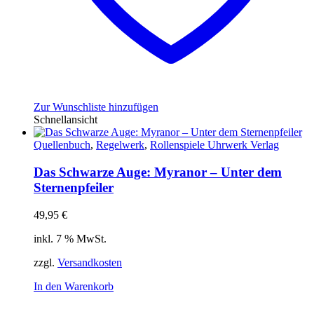
Zur Wunschliste hinzufügen
Schnellansicht
Quellenbuch
,
Regelwerk
,
Rollenspiele Uhrwerk Verlag
Das Schwarze Auge: Myranor – Unter dem
Sternenpfeiler
49,95
€
inkl. 7 % MwSt.
zzgl.
Versandkosten
In den Warenkorb