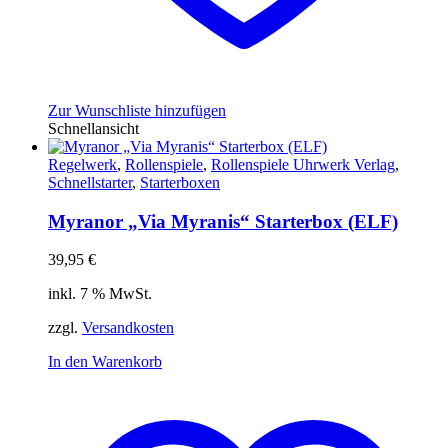
Zur Wunschliste hinzufügen
Schnellansicht
Regelwerk
,
Rollenspiele
,
Rollenspiele Uhrwerk Verlag
,
Schnellstarter
,
Starterboxen
Myranor „Via Myranis“ Starterbox (ELF)
39,95
€
inkl. 7 % MwSt.
zzgl.
Versandkosten
In den Warenkorb