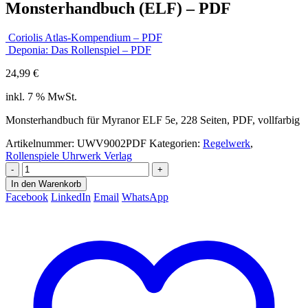
Monsterhandbuch (ELF) – PDF
Coriolis Atlas-Kompendium – PDF
Deponia: Das Rollenspiel – PDF
24,99
€
inkl. 7 % MwSt.
Monsterhandbuch für Myranor ELF 5e, 228 Seiten, PDF, vollfarbig
Artikelnummer:
UWV9002PDF
Kategorien:
Regelwerk
,
Rollenspiele Uhrwerk Verlag
-
+
In den Warenkorb
Facebook
LinkedIn
Email
WhatsApp