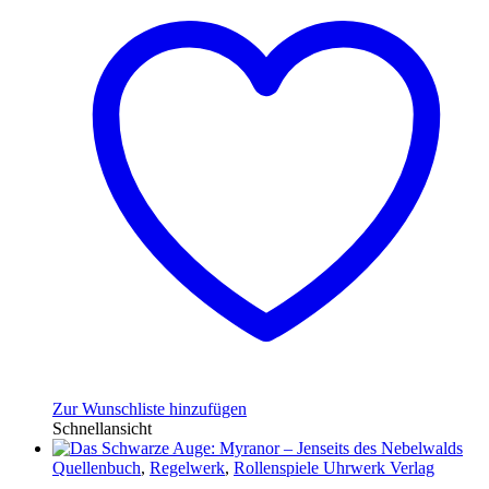
Zur Wunschliste hinzufügen
Schnellansicht
Quellenbuch
,
Regelwerk
,
Rollenspiele Uhrwerk Verlag