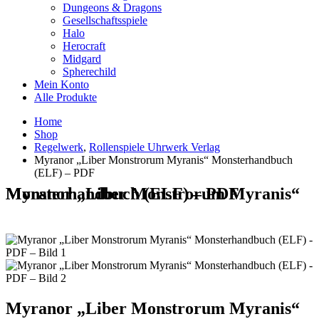
Dungeons & Dragons
Gesellschaftsspiele
Halo
Herocraft
Midgard
Spherechild
Mein Konto
Alle Produkte
Home
Shop
Regelwerk
,
Rollenspiele Uhrwerk Verlag
Myranor „Liber Monstrorum Myranis“ Monsterhandbuch
(ELF) – PDF
Myranor „Liber Monstrorum Myranis“ Monsterhandbuch (ELF) – PDF
Myranor „Liber Monstrorum Myranis“