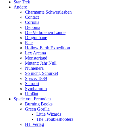
Star Trek
Andere
Charmante Schwertlesben
Contact
Coriolis
Deponia
Die Verbotenen Lande
Dragonbane
Fate
Hollow Earth Expedition
Lex Arcana
Monsterjagd
Mutant: Jahr Null
Numenera
So nicht, Schurke!
Space: 1889
Starport
Symbaroum
Umläut
Spiele von Freunden
Burning Books
Green Gorilla
Little Wizards
The Troubleshooters
HT Verlag