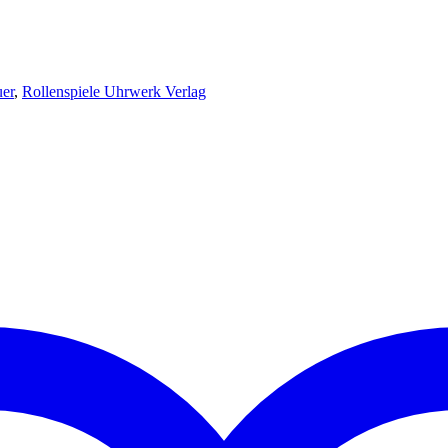
er
,
Rollenspiele Uhrwerk Verlag