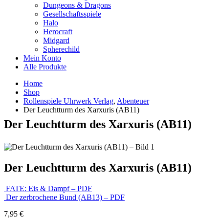
Dungeons & Dragons
Gesellschaftsspiele
Halo
Herocraft
Midgard
Spherechild
Mein Konto
Alle Produkte
Home
Shop
Rollenspiele Uhrwerk Verlag
,
Abenteuer
Der Leuchtturm des Xarxuris (AB11)
Der Leuchtturm des Xarxuris (AB11)
Der Leuchtturm des Xarxuris (AB11)
FATE: Eis & Dampf – PDF
Der zerbrochene Bund (AB13) – PDF
7,95
€