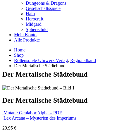
Dungeons & Dragons
Gesellschaftsspiele
Halo
Herocraft
Midgard
Spherechild
Mein Konto
Alle Produkte
Home
Shop
Rollenspiele Uhrwerk Verlag
,
Regionalband
Der Mertalische Städtebund
Der Mertalische Städtebund
Der Mertalische Städtebund
Mutant: Genlabor Alpha – PDF
Lex Arcana – Mysterien des Imperiums
29,95
€