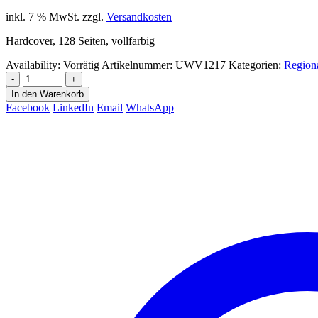
inkl. 7 % MwSt.
zzgl.
Versandkosten
Hardcover, 128 Seiten, vollfarbig
Availability:
Vorrätig
Artikelnummer:
UWV1217
Kategorien:
Region
-
+
In den Warenkorb
Facebook
LinkedIn
Email
WhatsApp