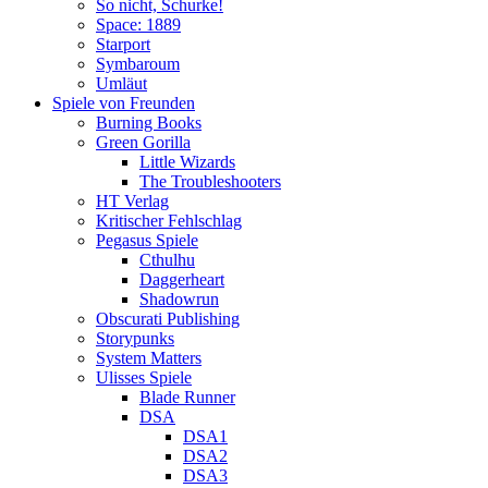
So nicht, Schurke!
Space: 1889
Starport
Symbaroum
Umläut
Spiele von Freunden
Burning Books
Green Gorilla
Little Wizards
The Troubleshooters
HT Verlag
Kritischer Fehlschlag
Pegasus Spiele
Cthulhu
Daggerheart
Shadowrun
Obscurati Publishing
Storypunks
System Matters
Ulisses Spiele
Blade Runner
DSA
DSA1
DSA2
DSA3