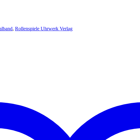
alband
,
Rollenspiele Uhrwerk Verlag