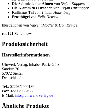
Die Schmiede der Ahnen
von
Stefan Küppers
Die Klamm des Drachen
von
Stefan Unteregger
Kallianas Tal
von
Tilman Hakenberg
Frosthügel
von
Felix Hensell
Illustrationen von
Vincent Modler & Don Kringel
ca. 121 Seiten
, s/w
Produktsicherheit
Herstellerinformationen
Uhrwerk Verlag, Inhaber Patric Götz
Sandstr. 20
57072 Siegen
Deutschland
Tel.: 02203/2900136
Fax: 02203/9834988
E-Mail:
info@uhrwerk-verlag.de
Ähnliche Produkte