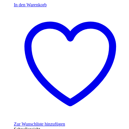
10,99 €
7,69 €.
In den Warenkorb
Zur Wunschliste hinzufügen