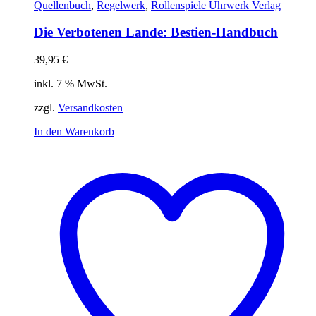
Quellenbuch
,
Regelwerk
,
Rollenspiele Uhrwerk Verlag
Die Verbotenen Lande: Bestien-Handbuch
39,95
€
inkl. 7 % MwSt.
zzgl.
Versandkosten
In den Warenkorb