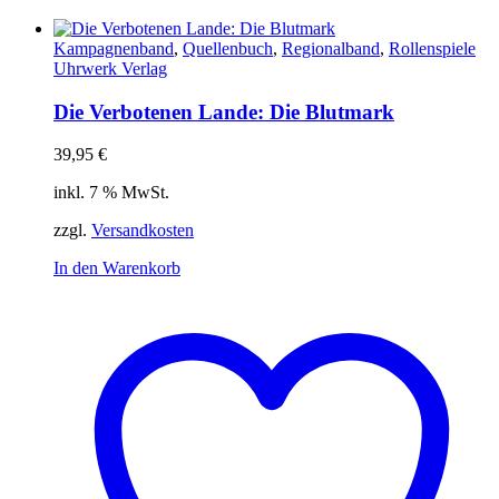
Kampagnenband
,
Quellenbuch
,
Regionalband
,
Rollenspiele
Uhrwerk Verlag
Die Verbotenen Lande: Die Blutmark
39,95
€
inkl. 7 % MwSt.
zzgl.
Versandkosten
In den Warenkorb