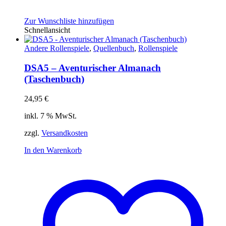
Zur Wunschliste hinzufügen
Schnellansicht
Andere Rollenspiele
,
Quellenbuch
,
Rollenspiele
DSA5 – Aventurischer Almanach
(Taschenbuch)
24,95
€
inkl. 7 % MwSt.
zzgl.
Versandkosten
In den Warenkorb