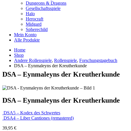
Dungeons & Dragons
Gesellschaftsspiele
Halo
Herocraft
Midgard
Spherechild
Mein Konto
Alle Produkte
Home
Shop
Andere Rollenspiele
,
Rollenspiele
,
Forschungstagebuch
DSA – Eynmaleyns der Kreutherkunde
DSA – Eynmaleyns der Kreutherkunde
DSA – Eynmaleyns der Kreutherkunde
DSA5 – Kodex des Schwertes
DSA4 – Liber Cantiones (remastered)
39,95
€