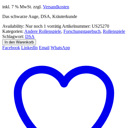
inkl. 7 % MwSt.
zzgl.
Versandkosten
Das schwarze Auge, DSA, Kräuterkunde
Availability:
Nur noch 1 vorrätig
Artikelnummer:
US25270
Kategorien:
Andere Rollenspiele
,
Forschungstagebuch
,
Rollenspiele
Schlagwort:
DSA
In den Warenkorb
Facebook
LinkedIn
Email
WhatsApp