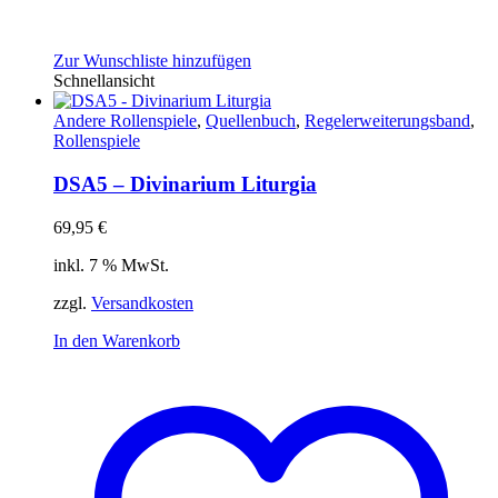
Zur Wunschliste hinzufügen
Schnellansicht
Andere Rollenspiele
,
Quellenbuch
,
Regelerweiterungsband
,
Rollenspiele
DSA5 – Divinarium Liturgia
69,95
€
inkl. 7 % MwSt.
zzgl.
Versandkosten
In den Warenkorb