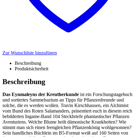
Zur Wunschliste hinzufügen
Beschreibung
Produktsicherheit
Beschreibung
Das Eynmaleyns der Kreutherkunde
ist ein Forschungstagebuch
und sortiertes Sammelsurium an Tipps für Pflanzenfreunde und
solche, die es werden wollen. Travin Kirschhausen, ein Alchimist
vom Bund des Roten Salamanders, präsentiert euch in diesem reich
bebilderten Ingame-Band 104 Steckbriefe phantastischer Pflanzen
Aventuriens. Welche Blume heilt dämonische Krankheiten? Wie
stimmt man sich einen feengleichen Pflanzenkönig wohlgesonnen?
Sein handliches Büchlein im B5-Format weiß auf 160 Seiten von