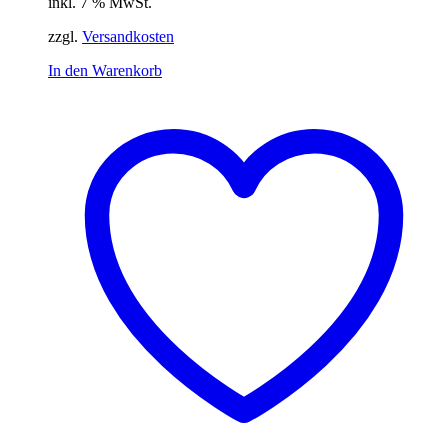
inkl. 7 % MwSt.
zzgl.
Versandkosten
In den Warenkorb