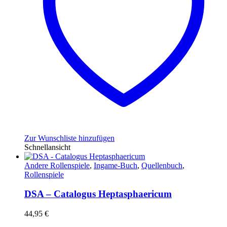
Zur Wunschliste hinzufügen
Schnellansicht
Andere Rollenspiele
,
Ingame-Buch
,
Quellenbuch
,
Rollenspiele
DSA – Catalogus Heptasphaericum
44,95
€