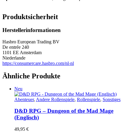
Produktsicherheit
Herstellerinformationen
Hasbro European Trading BV
De entrée 240
1101 EE Amsterdam
Niederlande
https://consumercare.hasbro.com/nl-nl
Ähnliche Produkte
Neu
Abenteuer
,
Andere Rollenspiele
,
Rollenspiele
,
Sonstiges
D&D RPG – Dungeon of the Mad Mage
(Englisch)
49,95
€