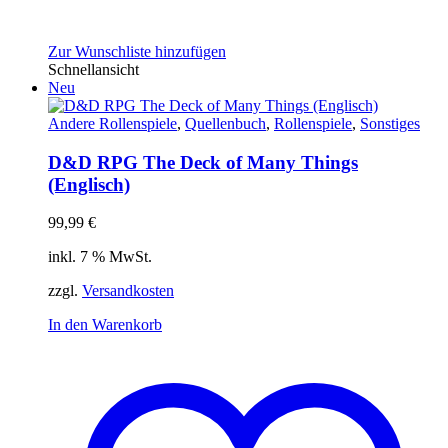
Zur Wunschliste hinzufügen
Schnellansicht
Neu
Andere Rollenspiele
,
Quellenbuch
,
Rollenspiele
,
Sonstiges
D&D RPG The Deck of Many Things
(Englisch)
99,99
€
inkl. 7 % MwSt.
zzgl.
Versandkosten
In den Warenkorb