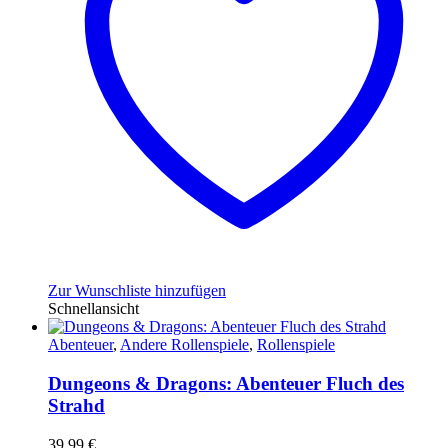
Zur Wunschliste hinzufügen
Schnellansicht
Abenteuer
,
Andere Rollenspiele
,
Rollenspiele
Dungeons & Dragons: Abenteuer Fluch des
Strahd
39,99
€