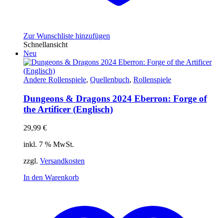
Zur Wunschliste hinzufügen
Schnellansicht
Neu
Andere Rollenspiele
,
Quellenbuch
,
Rollenspiele
Dungeons & Dragons 2024 Eberron: Forge of
the Artificer (Englisch)
29,99
€
inkl. 7 % MwSt.
zzgl.
Versandkosten
In den Warenkorb