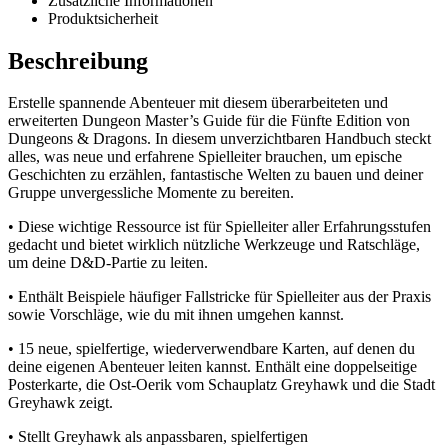
Zusätzliche Informationen
Produktsicherheit
Beschreibung
Erstelle spannende Abenteuer mit diesem überarbeiteten und
erweiterten Dungeon Master’s Guide für die Fünfte Edition von
Dungeons & Dragons. In diesem unverzichtbaren Handbuch steckt
alles, was neue und erfahrene Spielleiter brauchen, um epische
Geschichten zu erzählen, fantastische Welten zu bauen und deiner
Gruppe unvergessliche Momente zu bereiten.
• Diese wichtige Ressource ist für Spielleiter aller Erfahrungsstufen
gedacht und bietet wirklich nützliche Werkzeuge und Ratschläge,
um deine D&D-Partie zu leiten.
• Enthält Beispiele häufiger Fallstricke für Spielleiter aus der Praxis
sowie Vorschläge, wie du mit ihnen umgehen kannst.
• 15 neue, spielfertige, wiederverwendbare Karten, auf denen du
deine eigenen Abenteuer leiten kannst. Enthält eine doppelseitige
Posterkarte, die Ost-Oerik vom Schauplatz Greyhawk und die Stadt
Greyhawk zeigt.
• Stellt Greyhawk als anpassbaren, spielfertigen