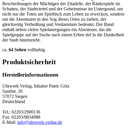
Beschreibungen der Mächtigen der Zitadelle, der Ränkespiele im
Schatten, der Stadtviertel und der Geheimnisse im Untergrund, um
nicht nur die Toten am Spieltisch zum Leben zu erwecken, sondern
um die Abenteurer in den Sog dieses Ortes zu ziehen, der
gleichzeitig Verheißung und Verdammnis bedeutet. Der Band
enthält neben vielen Spielanregungen ein Abenteuer, das die
Spielgruppe auf der Suche nach einem Erben tief in die Dunkelheit
der Stadt hineinzieht.
ca.
64 Seiten
vollfarbig
Produktsicherheit
Herstellerinformationen
Uhrwerk Verlag, Inhaber Patric Götz
Sandstr. 20
57072 Siegen
Deutschland
Tel.: 02203/2900136
Fax: 02203/9834988
E-Mail:
info@uhrwerk-verlag.de