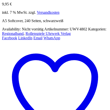
9,95
€
inkl. 7 % MwSt.
zzgl.
Versandkosten
A5 Softcover, 240 Seiten, schwarzweiß
Availability:
Nicht vorrätig
Artikelnummer:
UWV4802
Kategorien:
Regionalband
,
Rollenspiele Uhrwerk Verlag
Facebook
LinkedIn
Email
WhatsApp