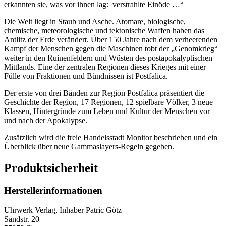
erkannten sie, was vor ihnen lag: verstrahlte Einöde …“
Die Welt liegt in Staub und Asche. Atomare, biologische,
chemische, meteorologische und tektonische Waffen haben das
Antlitz der Erde verändert. Über 150 Jahre nach dem verheerenden
Kampf der Menschen gegen die Maschinen tobt der „Genomkrieg“
weiter in den Ruinenfeldern und Wüsten des postapokalyptischen
Mittlands. Eine der zentralen Regionen dieses Krieges mit einer
Fülle von Fraktionen und Bündnissen ist Postfalica.
Der erste von drei Bänden zur Region Postfalica präsentiert die
Geschichte der Region, 17 Regionen, 12 spielbare Völker, 3 neue
Klassen, Hintergründe zum Leben und Kultur der Menschen vor
und nach der Apokalypse.
Zusätzlich wird die freie Handelsstadt Monitor beschrieben und ein
Überblick über neue Gammaslayers-Regeln gegeben.
Produktsicherheit
Herstellerinformationen
Uhrwerk Verlag, Inhaber Patric Götz
Sandstr. 20