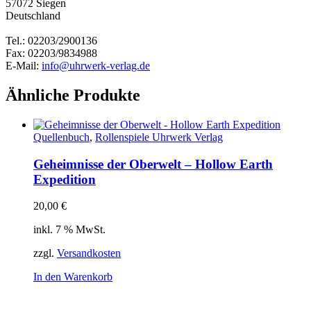
57072 Siegen
Deutschland
Tel.: 02203/2900136
Fax: 02203/9834988
E-Mail:
info@uhrwerk-verlag.de
Ähnliche Produkte
Quellenbuch
,
Rollenspiele Uhrwerk Verlag
Geheimnisse der Oberwelt – Hollow Earth
Expedition
20,00
€
inkl. 7 % MwSt.
zzgl.
Versandkosten
In den Warenkorb