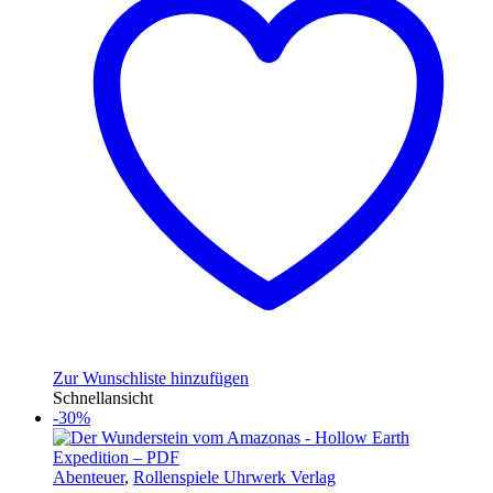
Zur Wunschliste hinzufügen
Schnellansicht
-30%
Abenteuer
,
Rollenspiele Uhrwerk Verlag