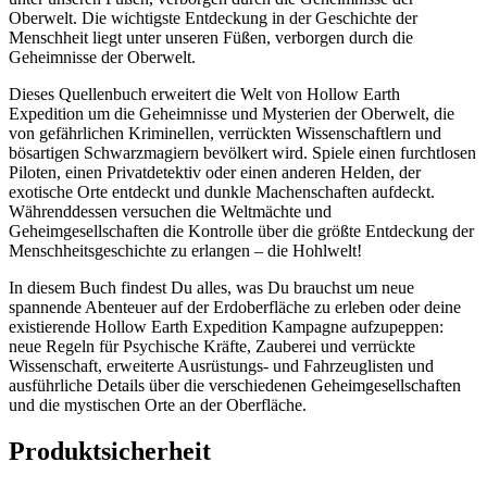
Oberwelt. Die wichtigste Entdeckung in der Geschichte der
Menschheit liegt unter unseren Füßen, verborgen durch die
Geheimnisse der Oberwelt.
Dieses Quellenbuch erweitert die Welt von Hollow Earth
Expedition um die Geheimnisse und Mysterien der Oberwelt, die
von gefährlichen Kriminellen, verrückten Wissenschaftlern und
bösartigen Schwarzmagiern bevölkert wird. Spiele einen furchtlosen
Piloten, einen Privatdetektiv oder einen anderen Helden, der
exotische Orte entdeckt und dunkle Machenschaften aufdeckt.
Währenddessen versuchen die Weltmächte und
Geheimgesellschaften die Kontrolle über die größte Entdeckung der
Menschheitsgeschichte zu erlangen – die Hohlwelt!
In diesem Buch findest Du alles, was Du brauchst um neue
spannende Abenteuer auf der Erdoberfläche zu erleben oder deine
existierende Hollow Earth Expedition Kampagne aufzupeppen:
neue Regeln für Psychische Kräfte, Zauberei und verrückte
Wissenschaft, erweiterte Ausrüstungs- und Fahrzeuglisten und
ausführliche Details über die verschiedenen Geheimgesellschaften
und die mystischen Orte an der Oberfläche.
Produktsicherheit