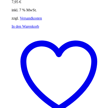
7,95
€
inkl. 7 % MwSt.
zzgl.
Versandkosten
In den Warenkorb