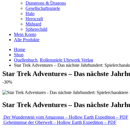
Dungeons & Dragons
Gesellschaftsspiele
Halo
Herocraft
Midgard
Spherechild
Mein Konto
Alle Produkte
Home
Shop
Quellenbuch
,
Rollenspiele Uhrwerk Verlag
Star Trek Adventures – Das nächste Jahrhundert: Spielerchara
Star Trek Adventures – Das nächste Jahrh
-30%
Star Trek Adventures – Das nächste Jahrh
Der Wunderstein vom Amazonas – Hollow Earth Expedition – PDF
Geheimnisse der Oberwelt – Hollow Earth Expedition – PDF