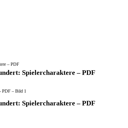
ktere – PDF
undert: Spielercharaktere – PDF
undert: Spielercharaktere – PDF