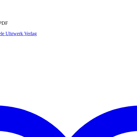
 PDF
ele Uhrwerk Verlag