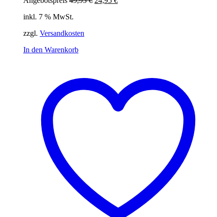
Angebotspreis
49,95
€
24,95
€
Preis
Preis
inkl. 7 % MwSt.
war:
ist:
49,95 €
24,95 €.
zzgl.
Versandkosten
In den Warenkorb