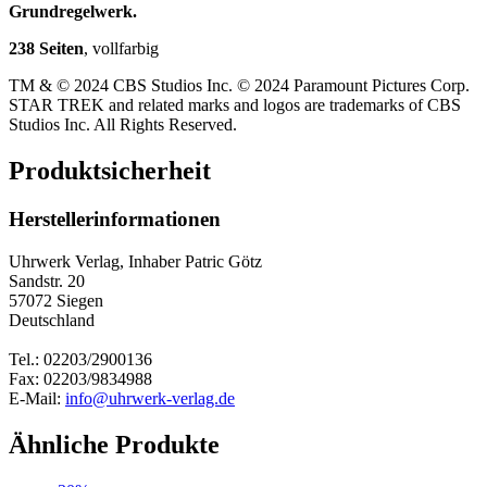
Grundregelwerk.
238 Seiten
, vollfarbig
TM & © 2024 CBS Studios Inc. © 2024 Paramount Pictures Corp.
STAR TREK and related marks and logos are trademarks of CBS
Studios Inc. All Rights Reserved.
Produktsicherheit
Herstellerinformationen
Uhrwerk Verlag, Inhaber Patric Götz
Sandstr. 20
57072 Siegen
Deutschland
Tel.: 02203/2900136
Fax: 02203/9834988
E-Mail:
info@uhrwerk-verlag.de
Ähnliche Produkte