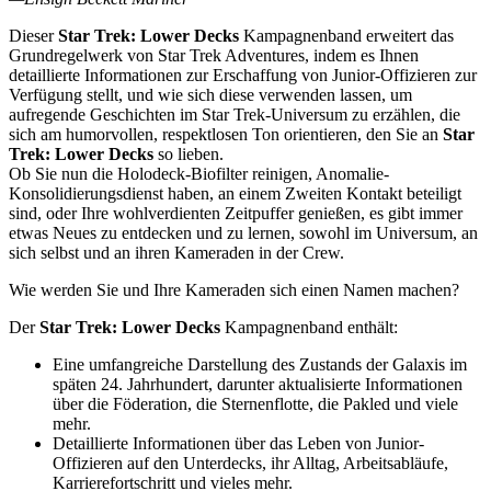
Dieser
Star Trek: Lower Decks
Kampagnenband erweitert das
Grundregelwerk von Star Trek Adventures, indem es Ihnen
detaillierte Informationen zur Erschaffung von Junior-Offizieren zur
Verfügung stellt, und wie sich diese verwenden lassen, um
aufregende Geschichten im Star Trek-Universum zu erzählen, die
sich am humorvollen, respektlosen Ton orientieren, den Sie an
Star
Trek: Lower Decks
so lieben.
Ob Sie nun die Holodeck-Biofilter reinigen, Anomalie-
Konsolidierungsdienst haben, an einem Zweiten Kontakt beteiligt
sind, oder Ihre wohlverdienten Zeitpuffer genießen, es gibt immer
etwas Neues zu entdecken und zu lernen, sowohl im Universum, an
sich selbst und an ihren Kameraden in der Crew.
Wie werden Sie und Ihre Kameraden sich einen Namen machen?
Der
Star Trek: Lower Decks
Kampagnenband enthält:
Eine umfangreiche Darstellung des Zustands der Galaxis im
späten 24. Jahrhundert, darunter aktualisierte Informationen
über die Föderation, die Sternenflotte, die Pakled und viele
mehr.
Detaillierte Informationen über das Leben von Junior-
Offizieren auf den Unterdecks, ihr Alltag, Arbeitsabläufe,
Karrierefortschritt und vieles mehr.