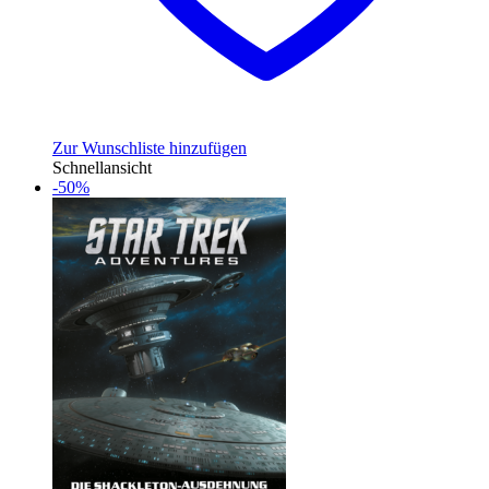
Zur Wunschliste hinzufügen
Schnellansicht
-50%