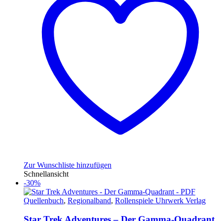
Zur Wunschliste hinzufügen
Schnellansicht
-30%
Quellenbuch
,
Regionalband
,
Rollenspiele Uhrwerk Verlag
Star Trek Adventures – Der Gamma-Quadrant