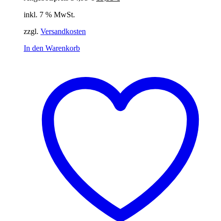
Preis
Preis
inkl. 7 % MwSt.
war:
ist:
34,95 €
19,95 €.
zzgl.
Versandkosten
In den Warenkorb