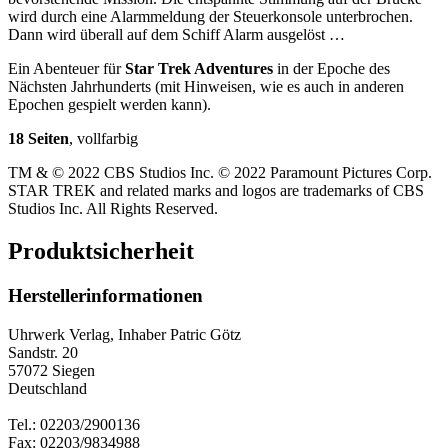
wird durch eine Alarmmeldung der Steuerkonsole unterbrochen.
Dann wird überall auf dem Schiff Alarm ausgelöst …
Ein Abenteuer für
Star Trek Adventures
in der Epoche des
Nächsten Jahrhunderts (mit Hinweisen, wie es auch in anderen
Epochen gespielt werden kann).
18 Seiten
, vollfarbig
TM & © 2022 CBS Studios Inc. © 2022 Paramount Pictures Corp.
STAR TREK and related marks and logos are trademarks of CBS
Studios Inc. All Rights Reserved.
Produktsicherheit
Herstellerinformationen
Uhrwerk Verlag, Inhaber Patric Götz
Sandstr. 20
57072 Siegen
Deutschland
Tel.: 02203/2900136
Fax: 02203/9834988