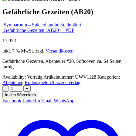
Gefährliche Gezeiten (AB20)
Symbaroum – Spielerhandbuch, limitiert
Gefährliche Gezeiten (AB20) – PDF
17,95
€
inkl. 7 % MwSt.
zzgl.
Versandkosten
Gefährliche Gezeiten, Abenteuer #20, Softcover, ca. 64 Seiten,
farbig
Availability:
Vorrätig
Artikelnummer:
UWV1128
Kategorien:
Abenteuer
,
Rollenspiele Uhrwerk Verlag
-
+
In den Warenkorb
Facebook
LinkedIn
Email
WhatsApp