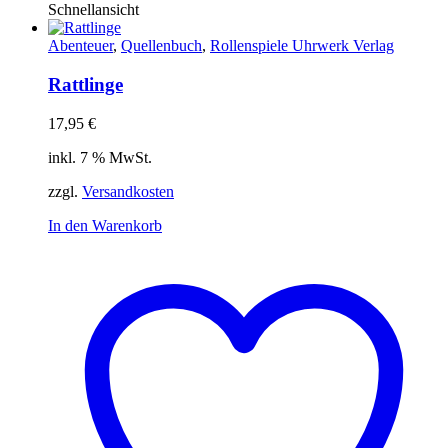
Schnellansicht
Abenteuer
,
Quellenbuch
,
Rollenspiele Uhrwerk Verlag
Rattlinge
17,95
€
inkl. 7 % MwSt.
zzgl.
Versandkosten
In den Warenkorb