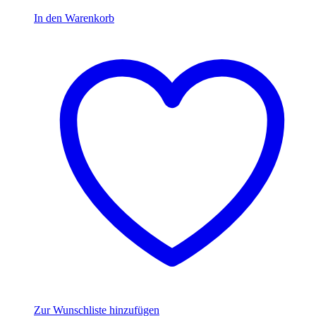
14,99 €
10,49 €.
In den Warenkorb
Zur Wunschliste hinzufügen