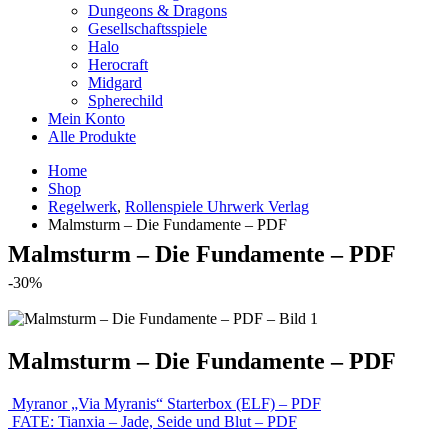
Dungeons & Dragons
Gesellschaftsspiele
Halo
Herocraft
Midgard
Spherechild
Mein Konto
Alle Produkte
Home
Shop
Regelwerk
,
Rollenspiele Uhrwerk Verlag
Malmsturm – Die Fundamente – PDF
Malmsturm – Die Fundamente – PDF
-30%
Malmsturm – Die Fundamente – PDF
Myranor „Via Myranis“ Starterbox (ELF) – PDF
FATE: Tianxia – Jade, Seide und Blut – PDF