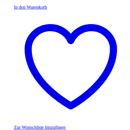
9,99 €
6,99 €.
In den Warenkorb
Zur Wunschliste hinzufügen