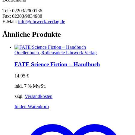
Tel.: 02203/2900136
Fax: 02203/9834988
E-Mail:
info@uhrwerk-verlag.de
Ähnliche Produkte
Quellenbuch
,
Rollenspiele Uhrwerk Verlag
FATE Science Fiction – Handbuch
14,95
€
inkl. 7 % MwSt.
zzgl.
Versandkosten
In den Warenkorb