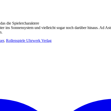
das die Spielercharaktere
eiter ins Sonnensystem und vielleicht sogar noch darüber hinaus. Ad A
n.
uer
,
Rollenspiele Uhrwerk Verlag