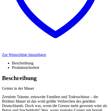
Zur Wunschliste hinzufügen
Beschreibung
Produktsicherheit
Beschreibung
Geister in der Mauer
Zerstörte Träume, entzweite Familien und Todesschüsse – die
Berliner Mauer ist das wohl größte Verbrechen des geteilten
Deutschlands. Doch was, wenn die Grenze mehr gewesen wäre als
Beton und Stacheldraht? Was, wenn groteske Geister mit beinah