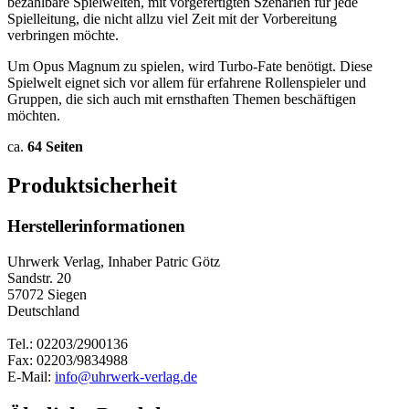
bezahlbare Spielwelten, mit vorgefertigten Szenarien für jede
Spielleitung, die nicht allzu viel Zeit mit der Vorbereitung
verbringen möchte.
Um Opus Magnum zu spielen, wird Turbo-Fate benötigt. Diese
Spielwelt eignet sich vor allem für erfahrene Rollenspieler und
Gruppen, die sich auch mit ernsthaften Themen beschäftigen
möchten.
ca.
64 Seiten
Produktsicherheit
Herstellerinformationen
Uhrwerk Verlag, Inhaber Patric Götz
Sandstr. 20
57072 Siegen
Deutschland
Tel.: 02203/2900136
Fax: 02203/9834988
E-Mail:
info@uhrwerk-verlag.de