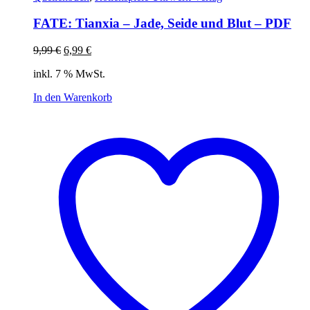
FATE: Tianxia – Jade, Seide und Blut – PDF
Ursprünglicher
Aktueller
9,99
€
6,99
€
Preis
Preis
inkl. 7 % MwSt.
war:
ist:
9,99 €
6,99 €.
In den Warenkorb