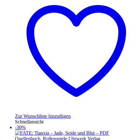
Zur Wunschliste hinzufügen
Schnellansicht
-30%
Quellenbuch
,
Rollenspiele Uhrwerk Verlag