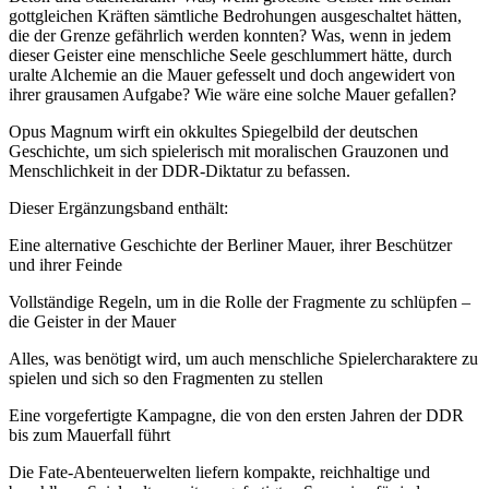
gottgleichen Kräften sämtliche Bedrohungen ausgeschaltet hätten,
die der Grenze gefährlich werden konnten? Was, wenn in jedem
dieser Geister eine menschliche Seele geschlummert hätte, durch
uralte Alchemie an die Mauer gefesselt und doch angewidert von
ihrer grausamen Aufgabe? Wie wäre eine solche Mauer gefallen?
Opus Magnum wirft ein okkultes Spiegelbild der deutschen
Geschichte, um sich spielerisch mit moralischen Grauzonen und
Menschlichkeit in der DDR-Diktatur zu befassen.
Dieser Ergänzungsband enthält:
Eine alternative Geschichte der Berliner Mauer, ihrer Beschützer
und ihrer Feinde
Vollständige Regeln, um in die Rolle der Fragmente zu schlüpfen –
die Geister in der Mauer
Alles, was benötigt wird, um auch menschliche Spielercharaktere zu
spielen und sich so den Fragmenten zu stellen
Eine vorgefertigte Kampagne, die von den ersten Jahren der DDR
bis zum Mauerfall führt
Die Fate-Abenteuerwelten liefern kompakte, reichhaltige und