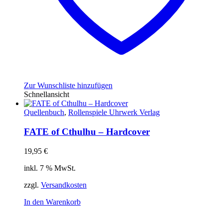
Zur Wunschliste hinzufügen
Schnellansicht
Quellenbuch
,
Rollenspiele Uhrwerk Verlag
FATE of Cthulhu – Hardcover
19,95
€
inkl. 7 % MwSt.
zzgl.
Versandkosten
In den Warenkorb